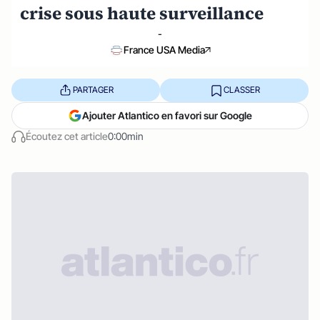
crise sous haute surveillance
-
France USA Media
PARTAGER
CLASSER
Ajouter Atlantico en favori sur Google
Écoutez cet article
0:00min