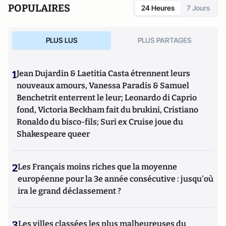
POPULAIRES
24 Heures
7 Jours
PLUS LUS
PLUS PARTAGES
1
Jean Dujardin & Laetitia Casta étrennent leurs
nouveaux amours, Vanessa Paradis & Samuel
Benchetrit enterrent le leur; Leonardo di Caprio
fond, Victoria Beckham fait du brukini, Cristiano
Ronaldo du bisco-fils; Suri ex Cruise joue du
Shakespeare queer
2
Les Français moins riches que la moyenne
européenne pour la 3e année consécutive : jusqu'où
ira le grand déclassement ?
3
Les villes classées les plus malheureuses du