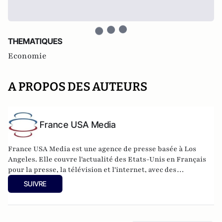
THEMATIQUES
Economie
A PROPOS DES AUTEURS
France USA Media
France USA Media est une agence de presse basée à Los
Angeles. Elle couvre l'actualité des Etats-Unis en Français
pour la presse, la télévision et l'internet, avec des
correspondants à New York, Washington, Austin, San
SUIVRE
Francisco et L.A.