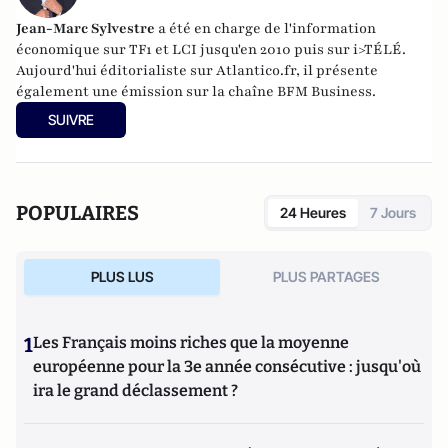
Jean-Marc Sylvestre
a été en charge de l'information
économique sur TF1 et LCI jusqu'en 2010 puis sur i>TÉLÉ.
Aujourd'hui éditorialiste sur Atlantico.fr, il présente
également une émission sur la chaîne BFM Business.
SUIVRE
POPULAIRES
24 Heures
7 Jours
PLUS LUS
PLUS PARTAGES
1
Les Français moins riches que la moyenne
européenne pour la 3e année consécutive : jusqu'où
ira le grand déclassement ?