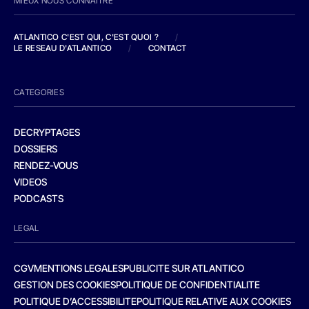
MIEUX NOUS CONNAITRE
ATLANTICO C'EST QUI, C'EST QUOI ?
/
LE RESEAU D'ATLANTICO
/
CONTACT
CATEGORIES
DECRYPTAGES
DOSSIERS
RENDEZ-VOUS
VIDEOS
PODCASTS
LEGAL
CGV
MENTIONS LEGALES
PUBLICITE SUR ATLANTICO
GESTION DES COOKIES
POLITIQUE DE CONFIDENTIALITE
POLITIQUE D’ACCESSIBILITE
POLITIQUE RELATIVE AUX COOKIES