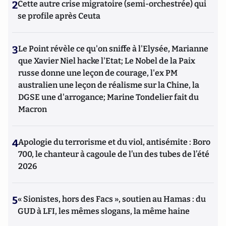
2
Cette autre crise migratoire (semi-orchestrée) qui
se profile après Ceuta
3
Le Point révèle ce qu'on sniffe à l'Elysée, Marianne
que Xavier Niel hacke l'Etat; Le Nobel de la Paix
russe donne une leçon de courage, l'ex PM
australien une leçon de réalisme sur la Chine, la
DGSE une d'arrogance; Marine Tondelier fait du
Macron
4
Apologie du terrorisme et du viol, antisémite : Boro
700, le chanteur à cagoule de l’un des tubes de l’été
2026
5
« Sionistes, hors des Facs », soutien au Hamas : du
GUD à LFI, les mêmes slogans, la même haine