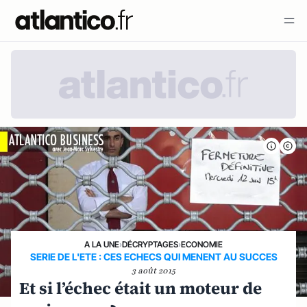
A LA UNE
›
DÉCRYPTAGES
›
ECONOMIE
SERIE DE L'ETE : CES ECHECS QUI MENENT AU SUCCES
3 août 2015
Et si l’échec était un moteur de