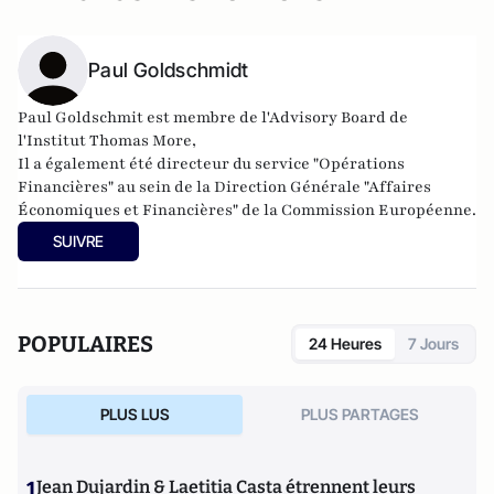
Paul Goldschmidt
Paul Goldschmit est
membre de l'Advisory Board de
l'Institut Thomas More
,
Il a également été directeur du service
"Opérations
Financières" au sein de la Direction Générale "Affaires
Économiques et Financières" de la Commission Européenne.
SUIVRE
POPULAIRES
24 Heures
7 Jours
PLUS LUS
PLUS PARTAGES
1
Jean Dujardin & Laetitia Casta étrennent leurs