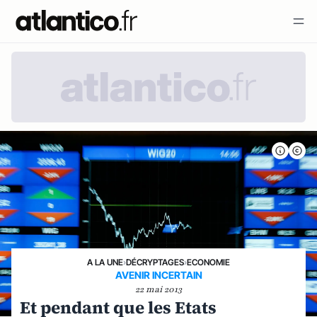
A LA UNE
›
DÉCRYPTAGES
›
ECONOMIE
AVENIR INCERTAIN
22 mai 2013
Et pendant que les Etats