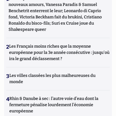
nouveaux amours, Vanessa Paradis & Samuel
Benchetrit enterrent le leur; Leonardo di Caprio
fond, Victoria Beckham fait du brukini, Cristiano
Ronaldo du bisco-fils; Suri ex Cruise joue du
Shakespeare queer
2
Les Français moins riches que la moyenne
européenne pour la 3e année consécutive : jusqu'où
ira le grand déclassement ?
3
Les villes classées les plus malheureuses du
monde
4
Rhin & Danube à sec : l’autre voie d’eau dont la
fermeture pénalise lourdement l’économie
européenne