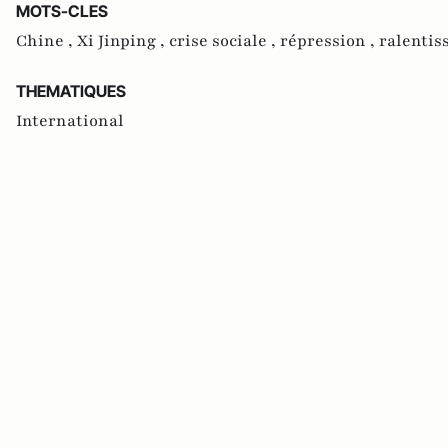
MOTS-CLES
Chine ,
Xi Jinping ,
crise sociale ,
répression ,
ralenti
THEMATIQUES
International