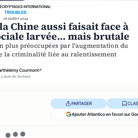
ÉCRYPTAGES
›
INTERNATIONAL
TROUBLES
16 juillet 2024
la Chine aussi faisait face à
sociale larvée… mais brutale
 en plus préoccupées par l'augmentation du
 la criminalité liée au ralentissement
arthélémy Courmont
3 min de lecture
PARTAGER
CLAS
Ajouter Atlantico en favori sur Go