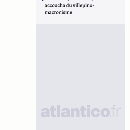
accoucha du villepino-
macronisme