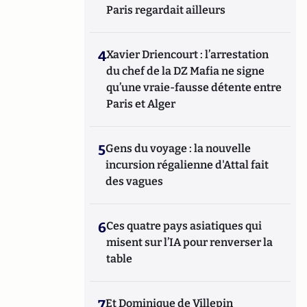
Paris regardait ailleurs
4
Xavier Driencourt : l’arrestation
du chef de la DZ Mafia ne signe
qu’une vraie-fausse détente entre
Paris et Alger
5
Gens du voyage : la nouvelle
incursion régalienne d'Attal fait
des vagues
6
Ces quatre pays asiatiques qui
misent sur l’IA pour renverser la
table
7
Et Dominique de Villepin