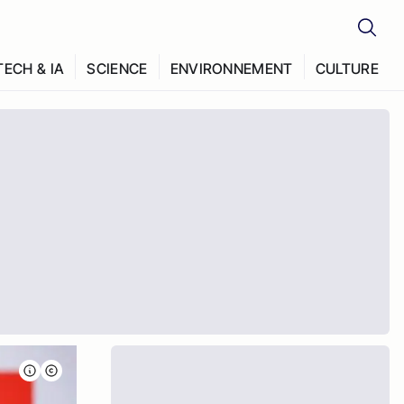
TECH & IA
SCIENCE
ENVIRONNEMENT
CULTURE