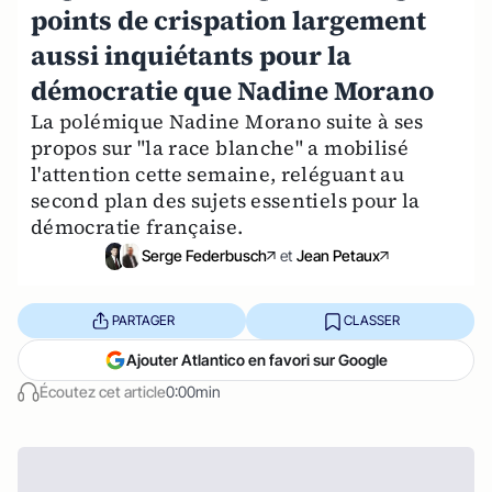
points de crispation largement
aussi inquiétants pour la
démocratie que Nadine Morano
La polémique Nadine Morano suite à ses
propos sur "la race blanche" a mobilisé
l'attention cette semaine, reléguant au
second plan des sujets essentiels pour la
démocratie française.
Serge Federbusch
et
Jean Petaux
PARTAGER
CLASSER
Ajouter Atlantico en favori sur Google
Écoutez cet article
0:00min