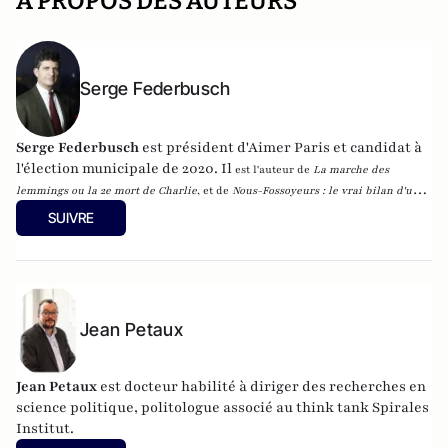
A PROPOS DES AUTEURS
Serge Federbusch
Serge Federbusch
est président d'Aimer Paris et candidat à
l'élection municipale de 2020. Il
est l'auteur de
La marche des
lemmings ou la 2e mort de Charlie
, et de
Nous-Fossoyeurs : le vrai bilan d'un
fatal quinquennat
, chez Plon.
SUIVRE
Jean Petaux
Jean Petaux
est docteur habilité à diriger des recherches en
science politique, politologue associé au think tank Spirales
Institut.