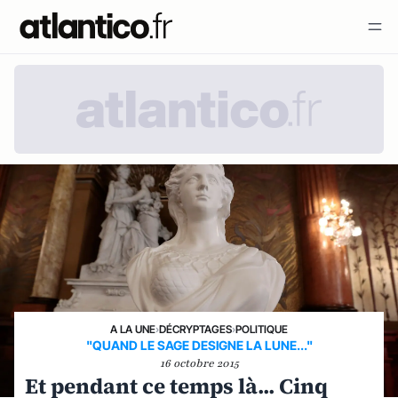
A LA UNE
›
DÉCRYPTAGES
›
POLITIQUE
"QUAND LE SAGE DESIGNE LA LUNE..."
16 octobre 2015
Et pendant ce temps là... Cinq