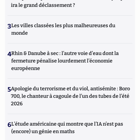
ira le grand déclassement ?
3
Les villes classées les plus malheureuses du
monde
4
Rhin & Danube à sec : l’autre voie d’eau dont la
fermeture pénalise lourdement l’économie
européenne
5
Apologie du terrorisme et du viol, antisémite : Boro
700, le chanteur à cagoule de l’un des tubes de l’été
2026
6
L’étude américaine qui montre que l’IA n’est pas
(encore) un génie en maths