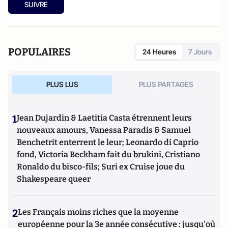
SUIVRE
POPULAIRES
24 Heures
7 Jours
PLUS LUS
PLUS PARTAGES
1
Jean Dujardin & Laetitia Casta étrennent leurs
nouveaux amours, Vanessa Paradis & Samuel
Benchetrit enterrent le leur; Leonardo di Caprio
fond, Victoria Beckham fait du brukini, Cristiano
Ronaldo du bisco-fils; Suri ex Cruise joue du
Shakespeare queer
2
Les Français moins riches que la moyenne
européenne pour la 3e année consécutive : jusqu'où