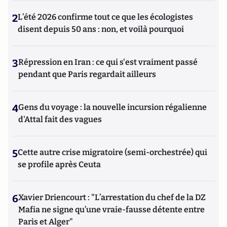
2
L’été 2026 confirme tout ce que les écologistes
disent depuis 50 ans : non, et voilà pourquoi
3
Répression en Iran : ce qui s'est vraiment passé
pendant que Paris regardait ailleurs
4
Gens du voyage : la nouvelle incursion régalienne
d'Attal fait des vagues
5
Cette autre crise migratoire (semi-orchestrée) qui
se profile après Ceuta
6
Xavier Driencourt : "L’arrestation du chef de la DZ
Mafia ne signe qu’une vraie-fausse détente entre
Paris et Alger"