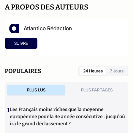
A PROPOS DES AUTEURS
Atlantico Rédaction
SUIVRE
POPULAIRES
24 Heures
7 Jours
PLUS LUS
PLUS PARTAGES
1
Les Français moins riches que la moyenne
européenne pour la 3e année consécutive : jusqu'où
ira le grand déclassement ?