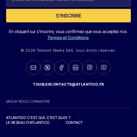
S'INSCRIRE
En cliquant sur s'inscrire, vous confirmez que vous acceptez nos
Termes et Conditions
© 2026 Talmont Media SAS. tous droits réservés.
TOUSLESCONTACTS@ATLANTICO.FR
MIEUX NOUS CONNAITRE
ATLANTICO C'EST QUI, C'EST QUOI ?
/
LE RESEAU D'ATLANTICO
/
CONTACT