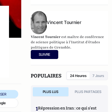
Vincent Tournier
Vincent Tournier
est maître de conférence
de science politique à l’Institut d’études
politiques de Grenoble.
SUIVRE
POPULAIRES
24 Heures
7 Jours
PLUS LUS
PLUS PARTAGES
SER
ogle
1
Répression en Iran : ce qui s'est