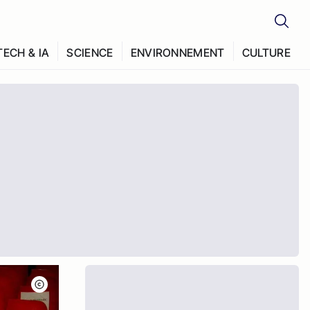
TECH & IA
SCIENCE
ENVIRONNEMENT
CULTURE