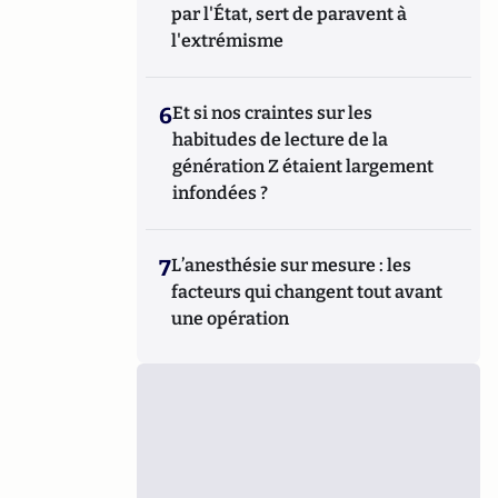
par l'État, sert de paravent à
l'extrémisme
6
Et si nos craintes sur les
habitudes de lecture de la
génération Z étaient largement
infondées ?
7
L’anesthésie sur mesure : les
facteurs qui changent tout avant
une opération