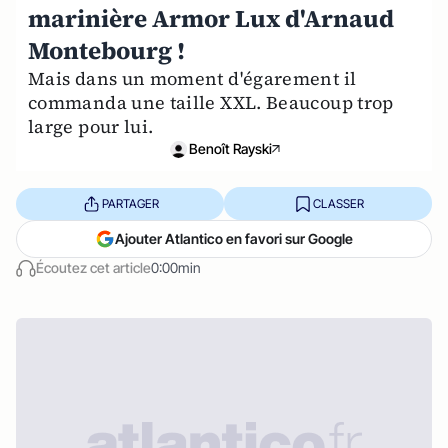
marinière Armor Lux d'Arnaud
Montebourg !
Mais dans un moment d'égarement il
commanda une taille XXL. Beaucoup trop
large pour lui.
Benoît Rayski
PARTAGER
CLASSER
Ajouter Atlantico en favori sur Google
Écoutez cet article
0:00min