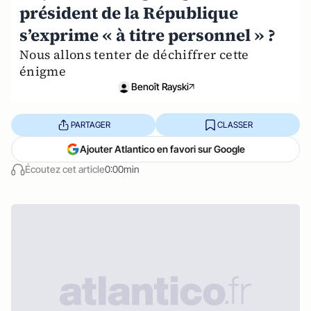
président de la République
s’exprime « à titre personnel » ?
Nous allons tenter de déchiffrer cette
énigme
Benoît Rayski
PARTAGER
CLASSER
Ajouter Atlantico en favori sur Google
Écoutez cet article
0:00min