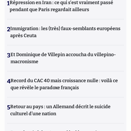
1
Répression en Iran : ce qui s'est vraiment passé
pendant que Paris regardait ailleurs
2
Immigration : les (très) faux-semblants européens
après Ceuta
3
Et Dominique de Villepin accoucha du villepino-
macronisme
4
Record du CAC 40 mais croissance nulle : voilà ce
que révèle le paradoxe français
5
Retour au pays : un Allemand décrit le suicide
culturel d’une nation