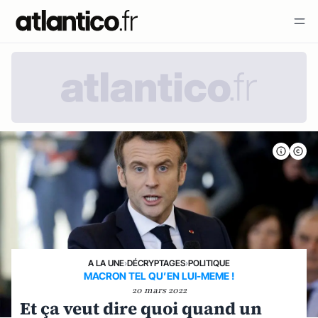
A LA UNE
›
DÉCRYPTAGES
›
POLITIQUE
MACRON TEL QU’EN LUI-MEME !
20 mars 2022
Et ça veut dire quoi quand un