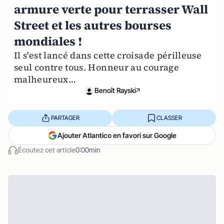
armure verte pour terrasser Wall
Street et les autres bourses
mondiales !
Il s'est lancé dans cette croisade périlleuse
seul contre tous. Honneur au courage
malheureux…
Benoît Rayski
PARTAGER
CLASSER
Ajouter Atlantico en favori sur Google
Écoutez cet article
0:00min