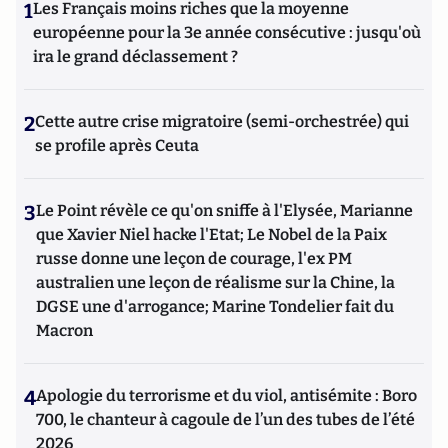
1
Les Français moins riches que la moyenne
européenne pour la 3e année consécutive : jusqu'où
ira le grand déclassement ?
2
Cette autre crise migratoire (semi-orchestrée) qui
se profile après Ceuta
3
Le Point révèle ce qu'on sniffe à l'Elysée, Marianne
que Xavier Niel hacke l'Etat; Le Nobel de la Paix
russe donne une leçon de courage, l'ex PM
australien une leçon de réalisme sur la Chine, la
DGSE une d'arrogance; Marine Tondelier fait du
Macron
4
Apologie du terrorisme et du viol, antisémite : Boro
700, le chanteur à cagoule de l’un des tubes de l’été
2026