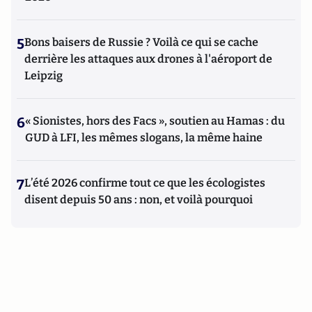
5
Bons baisers de Russie ? Voilà ce qui se cache
derrière les attaques aux drones à l'aéroport de
Leipzig
6
« Sionistes, hors des Facs », soutien au Hamas : du
GUD à LFI, les mêmes slogans, la même haine
7
L’été 2026 confirme tout ce que les écologistes
disent depuis 50 ans : non, et voilà pourquoi