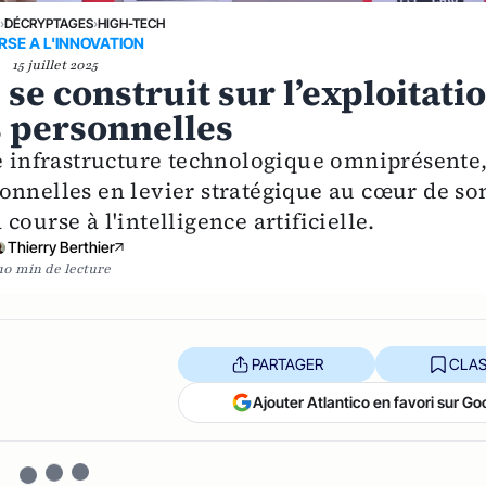
›
DÉCRYPTAGES
›
HIGH-TECH
SE A L'INNOVATION
15 juillet 2025
se construit sur l’exploitati
s personnelles
ne infrastructure technologique omniprésente
onnelles en levier stratégique au cœur de so
ourse à l'intelligence artificielle.
Thierry Berthier
10 min de lecture
PARTAGER
CLAS
Ajouter Atlantico en favori sur Go