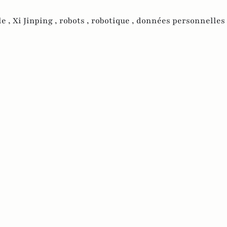
le ,
Xi Jinping ,
robots ,
robotique ,
données personnelles