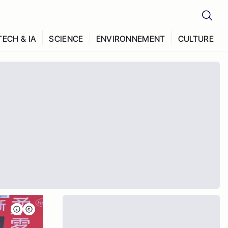
TECH & IA
SCIENCE
ENVIRONNEMENT
CULTURE