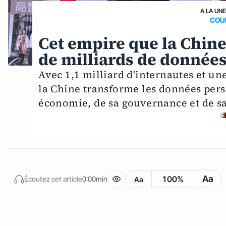
A LA UNE
COUR
Cet empire que la Chine 
de milliards de donnée
Avec 1,1 milliard d'internautes et u
la Chine transforme les données pers
économie, de sa gouvernance et de sa c
Aa
100%
Écoutez cet article
0:00min
Aa