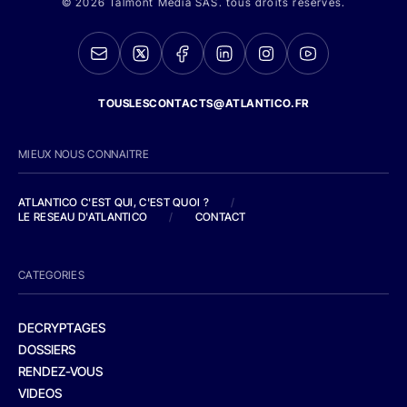
© 2026 Talmont Media SAS. tous droits réservés.
TOUSLESCONTACTS@ATLANTICO.FR
MIEUX NOUS CONNAITRE
ATLANTICO C'EST QUI, C'EST QUOI ?
/
LE RESEAU D'ATLANTICO
/
CONTACT
CATEGORIES
DECRYPTAGES
DOSSIERS
RENDEZ-VOUS
VIDEOS