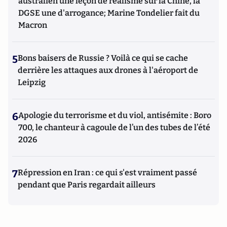
australien une leçon de réalisme sur la Chine, la
DGSE une d'arrogance; Marine Tondelier fait du
Macron
5
Bons baisers de Russie ? Voilà ce qui se cache
derrière les attaques aux drones à l'aéroport de
Leipzig
6
Apologie du terrorisme et du viol, antisémite : Boro
700, le chanteur à cagoule de l’un des tubes de l’été
2026
7
Répression en Iran : ce qui s'est vraiment passé
pendant que Paris regardait ailleurs