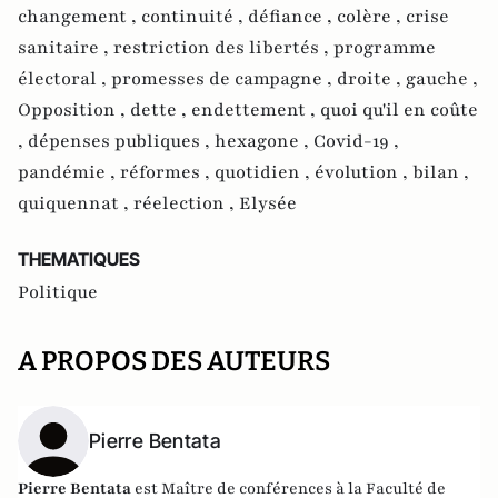
changement ,
continuité ,
défiance ,
colère ,
crise
sanitaire ,
restriction des libertés ,
programme
électoral ,
promesses de campagne ,
droite ,
gauche ,
Opposition ,
dette ,
endettement ,
quoi qu'il en coûte
,
dépenses publiques ,
hexagone ,
Covid-19 ,
pandémie ,
réformes ,
quotidien ,
évolution ,
bilan ,
quiquennat ,
réelection ,
Elysée
THEMATIQUES
Politique
A PROPOS DES AUTEURS
Pierre Bentata
Pierre Bentata
est Maître de conférences à la Faculté de