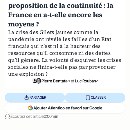
proposition de la continuité : la
France en a-t-elle encore les
moyens ?
La crise des Gilets jaunes comme la
pandémie ont révélé les failles d’un Etat
français qui n’est ni à la hauteur des
ressources qu’il consomme ni des dettes
qu’il génère. La volonté d’esquiver les crises
sociales ne finira-t-elle pas par provoquer
une explosion ?
Pierre Bentata
et
Luc Rouban
PARTAGER
CLASSER
Ajouter Atlantico en favori sur Google
Écoutez cet article
0:00min