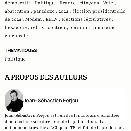
démocratie ,
Politique ,
France ,
citoyens ,
Vote ,
abstention ,
paradoxe ,
2022 ,
élection présidentielle
de 2022 ,
Modem ,
EELV ,
élections législatives ,
hexagone ,
relais ,
soutien ,
opinion ,
campagne
électorale
THEMATIQUES
Politique
A PROPOS DES AUTEURS
Jean-Sébastien Ferjou
Jean-Sébastien Ferjou
est l'un des fondateurs d'
Atlantico
dont il est aussi le directeur de la publication. Il a
notamment travaillé à LCI, pour TF1 et fait de la production