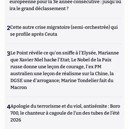
européenne pour la 3e année consécutive : jusqu'où
ira le grand déclassement ?
2
Cette autre crise migratoire (semi-orchestrée) qui
se profile après Ceuta
3
Le Point révèle ce qu'on sniffe à l'Elysée, Marianne
que Xavier Niel hacke l'Etat; Le Nobel de la Paix
russe donne une leçon de courage, l'ex PM
australien une leçon de réalisme sur la Chine, la
DGSE une d'arrogance; Marine Tondelier fait du
Macron
4
Apologie du terrorisme et du viol, antisémite : Boro
700, le chanteur à cagoule de l’un des tubes de l’été
2026