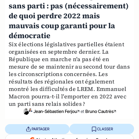
sans parti : pas (nécessairement)
de quoi perdre 2022 mais
mauvais coup garanti pour la
démocratie
Six élections législatives partielles étaient
organisées en septembre dernier. La
République en marche n'a pas été en
mesure de se maintenir au second tour dans
les circonscriptions concernées. Les
résultats des régionales ont également
montré les difficultés de LREM. Emmanuel
Macron pourra-t-il l'emporter en 2022 avec
un parti sans relais solides ?
Jean-Sébastien Ferjou
et
Bruno Cautrès
PARTAGER
CLASSER