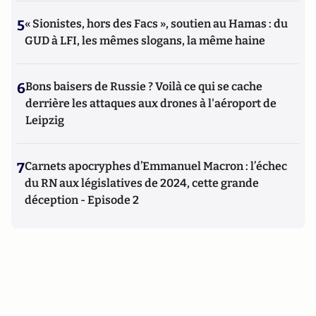
5
« Sionistes, hors des Facs », soutien au Hamas : du
GUD à LFI, les mêmes slogans, la même haine
6
Bons baisers de Russie ? Voilà ce qui se cache
derrière les attaques aux drones à l'aéroport de
Leipzig
7
Carnets apocryphes d’Emmanuel Macron : l’échec
du RN aux législatives de 2024, cette grande
déception - Episode 2