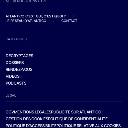
MIEUX NOUS CONNAITRE
ATLANTICO C'EST QUI, C'EST QUOI ?
/
LE RESEAU D'ATLANTICO
/
CONTACT
CATEGORIES
DECRYPTAGES
DOSSIERS
RENDEZ-VOUS
VIDEOS
PODCASTS
LEGAL
CGV
MENTIONS LEGALES
PUBLICITE SUR ATLANTICO
GESTION DES COOKIES
POLITIQUE DE CONFIDENTIALITE
POLITIQUE D’ACCESSIBILITE
POLITIQUE RELATIVE AUX COOKIES