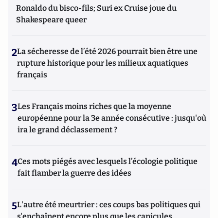
Ronaldo du bisco-fils; Suri ex Cruise joue du
Shakespeare queer
2
La sécheresse de l’été 2026 pourrait bien être une
rupture historique pour les milieux aquatiques
français
3
Les Français moins riches que la moyenne
européenne pour la 3e année consécutive : jusqu'où
ira le grand déclassement ?
4
Ces mots piégés avec lesquels l’écologie politique
fait flamber la guerre des idées
5
L'autre été meurtrier : ces coups bas politiques qui
s'enchaînent encore plus que les canicules