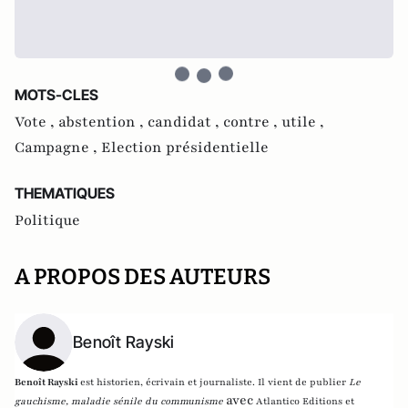
MOTS-CLES
Vote ,
abstention ,
candidat ,
contre ,
utile ,
Campagne ,
Election présidentielle
THEMATIQUES
Politique
A PROPOS DES AUTEURS
Benoît Rayski
Benoît Rayski
est historien, écrivain et journaliste. Il vient de publier
Le
avec
gauchisme, maladie sénile du communisme
Atlantico Editions et