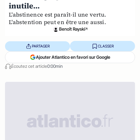
inutile…
L'abstinence est paraît-il une vertu.
L'abstention peut en être une aussi.
Benoît Rayski
PARTAGER
CLASSER
Ajouter Atlantico en favori sur Google
Écoutez cet article
0:00min