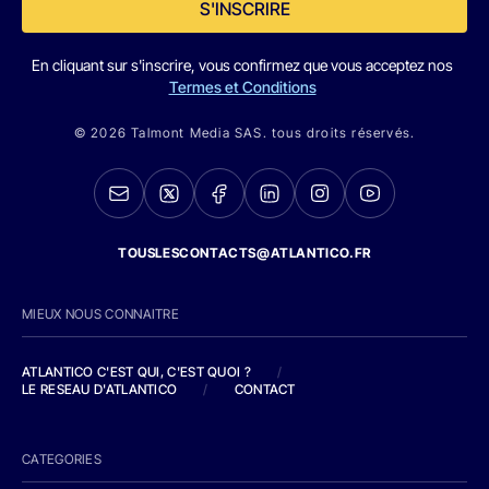
S'INSCRIRE
En cliquant sur s'inscrire, vous confirmez que vous acceptez nos
Termes et Conditions
© 2026 Talmont Media SAS. tous droits réservés.
TOUSLESCONTACTS@ATLANTICO.FR
MIEUX NOUS CONNAITRE
ATLANTICO C'EST QUI, C'EST QUOI ?
/
LE RESEAU D'ATLANTICO
/
CONTACT
CATEGORIES