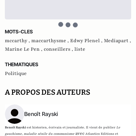
MOTS-CLES
mccarthy ,
maccarthysme ,
Edwy Plenel ,
Mediapart ,
Marine Le Pen ,
conseillers ,
liste
THEMATIQUES
Politique
A PROPOS DES AUTEURS
Benoît Rayski
Benoît Rayski
est historien, écrivain et journaliste. Il vient de publier
Le
avec
gauchisme, maladie sénile du communisme
Atlantico Editions et