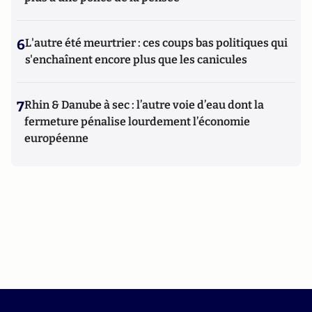
6
L'autre été meurtrier : ces coups bas politiques qui
s'enchaînent encore plus que les canicules
7
Rhin & Danube à sec : l’autre voie d’eau dont la
fermeture pénalise lourdement l’économie
européenne