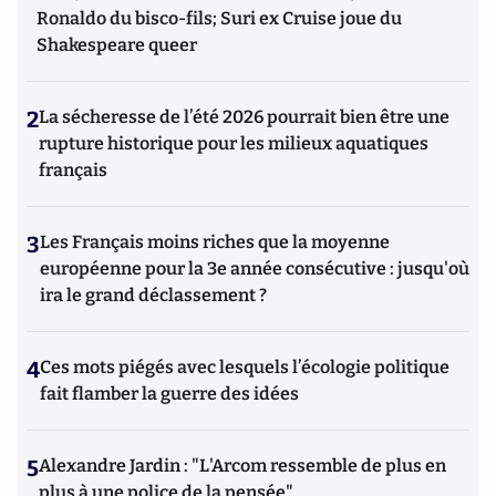
Ronaldo du bisco-fils; Suri ex Cruise joue du
Shakespeare queer
2
La sécheresse de l’été 2026 pourrait bien être une
rupture historique pour les milieux aquatiques
français
3
Les Français moins riches que la moyenne
européenne pour la 3e année consécutive : jusqu'où
ira le grand déclassement ?
4
Ces mots piégés avec lesquels l’écologie politique
fait flamber la guerre des idées
5
Alexandre Jardin : "L'Arcom ressemble de plus en
plus à une police de la pensée"