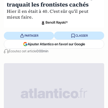
traquait les frontistes cachés
Hier il en était à 40. C'est sûr qu'il peut
mieux faire.
Benoît Rayski
PARTAGER
CLASSER
Ajouter Atlantico en favori sur Google
Écoutez cet article
0:00min