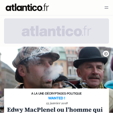
A LA UNE
›
DÉCRYPTAGES
›
POLITIQUE
WANTED !
23 janvier 2018
Edwy MacPlenel ou l’homme qui