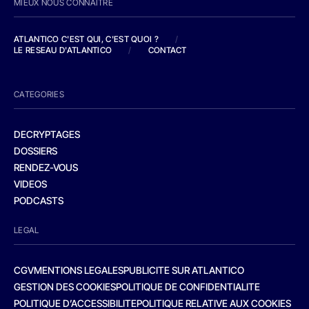
MIEUX NOUS CONNAITRE
ATLANTICO C'EST QUI, C'EST QUOI ?
/
LE RESEAU D'ATLANTICO
/
CONTACT
CATEGORIES
DECRYPTAGES
DOSSIERS
RENDEZ-VOUS
VIDEOS
PODCASTS
LEGAL
CGV
MENTIONS LEGALES
PUBLICITE SUR ATLANTICO
GESTION DES COOKIES
POLITIQUE DE CONFIDENTIALITE
POLITIQUE D’ACCESSIBILITE
POLITIQUE RELATIVE AUX COOKIES