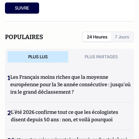
SUIVRE
POPULAIRES
24 Heures
7 Jours
PLUS LUS
PLUS PARTAGES
1
Les Français moins riches que la moyenne
européenne pour la 3e année consécutive : jusqu'où
ira le grand déclassement ?
2
L’été 2026 confirme tout ce que les écologistes
disent depuis 50 ans : non, et voilà pourquoi