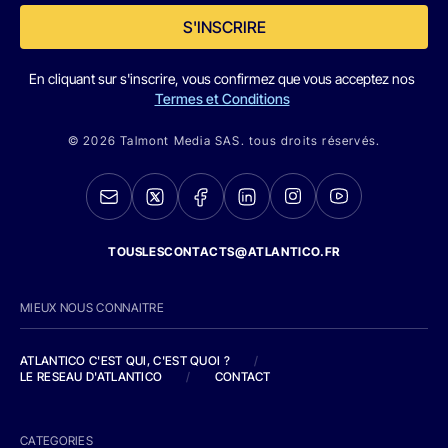
S'INSCRIRE
En cliquant sur s'inscrire, vous confirmez que vous acceptez nos
Termes et Conditions
© 2026 Talmont Media SAS. tous droits réservés.
TOUSLESCONTACTS@ATLANTICO.FR
MIEUX NOUS CONNAITRE
ATLANTICO C'EST QUI, C'EST QUOI ?
/
LE RESEAU D'ATLANTICO
/
CONTACT
CATEGORIES