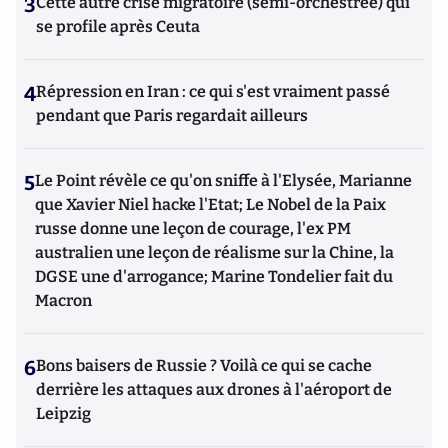
3
Cette autre crise migratoire (semi-orchestrée) qui
se profile après Ceuta
4
Répression en Iran : ce qui s'est vraiment passé
pendant que Paris regardait ailleurs
5
Le Point révèle ce qu'on sniffe à l'Elysée, Marianne
que Xavier Niel hacke l'Etat; Le Nobel de la Paix
russe donne une leçon de courage, l'ex PM
australien une leçon de réalisme sur la Chine, la
DGSE une d'arrogance; Marine Tondelier fait du
Macron
6
Bons baisers de Russie ? Voilà ce qui se cache
derrière les attaques aux drones à l'aéroport de
Leipzig