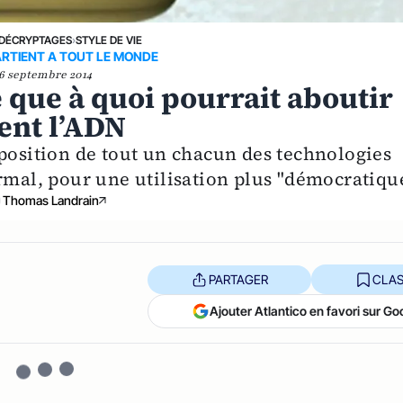
DÉCRYPTAGES
›
STYLE DE VIE
RTIENT A TOUT LE MONDE
6 septembre 2014
 que à quoi pourrait aboutir
tent l’ADN
sposition de tout un chacun des technologies
rmal, pour une utilisation plus "démocratique
Thomas Landrain
PARTAGER
CLAS
Ajouter Atlantico en favori sur Go