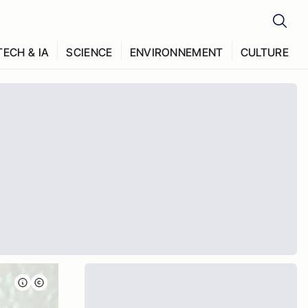
TECH & IA
SCIENCE
ENVIRONNEMENT
CULTURE