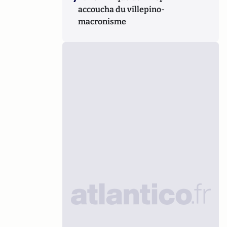
accoucha du villepino-
macronisme