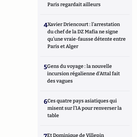
Paris regardait ailleurs
4
Xavier Driencourt : l’arrestation
du chef de la DZ Mafia ne signe
qu’une vraie-fausse détente entre
Paris et Alger
5
Gens du voyage : la nouvelle
incursion régalienne d'Attal fait
des vagues
6
Ces quatre pays asiatiques qui
misent sur l’IA pour renverser la
table
7
Et Dominique de Villepin