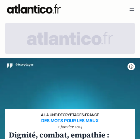
A LA UNE
›
DÉCRYPTAGES
›
FRANCE
DES MOTS POUR LES MAUX
1 janvier 2014
Dignité, combat, empathie :