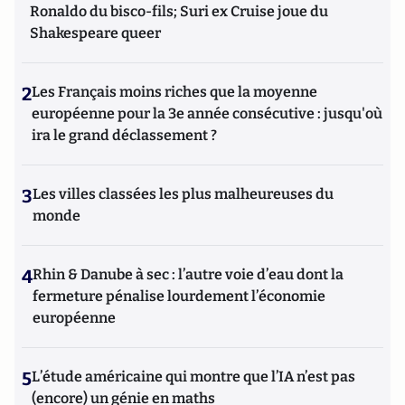
Ronaldo du bisco-fils; Suri ex Cruise joue du
Shakespeare queer
2
Les Français moins riches que la moyenne
européenne pour la 3e année consécutive : jusqu'où
ira le grand déclassement ?
3
Les villes classées les plus malheureuses du
monde
4
Rhin & Danube à sec : l’autre voie d’eau dont la
fermeture pénalise lourdement l’économie
européenne
5
L’étude américaine qui montre que l’IA n’est pas
(encore) un génie en maths