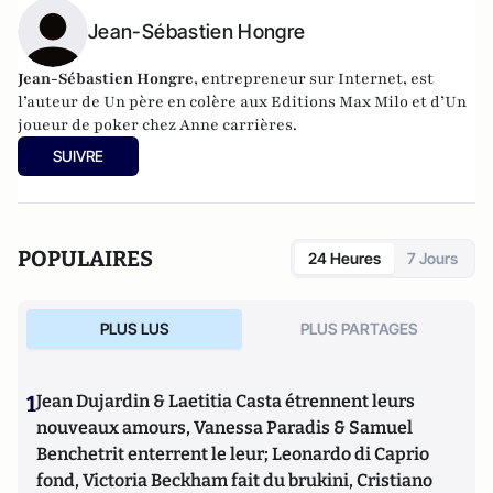
Jean-Sébastien Hongre
Jean-Sébastien Hongre
, entrepreneur sur Internet, est
l’auteur de Un père en colère aux Editions Max Milo et d’
Un
joueur de poker
chez Anne carrières.
SUIVRE
POPULAIRES
24 Heures
7 Jours
PLUS LUS
PLUS PARTAGES
1
Jean Dujardin & Laetitia Casta étrennent leurs
nouveaux amours, Vanessa Paradis & Samuel
Benchetrit enterrent le leur; Leonardo di Caprio
fond, Victoria Beckham fait du brukini, Cristiano