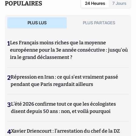
POPULAIRES
24 Heures
7 Jours
PLUS LUS
PLUS PARTAGES
1
Les Français moins riches que la moyenne
européenne pour la 3e année consécutive : jusqu'où
ira le grand déclassement ?
2
Répression en Iran : ce qui s'est vraiment passé
pendant que Paris regardait ailleurs
3
L’été 2026 confirme tout ce que les écologistes
disent depuis 50 ans : non, et voilà pourquoi
4
Xavier Driencourt : l’arrestation du chef de la DZ