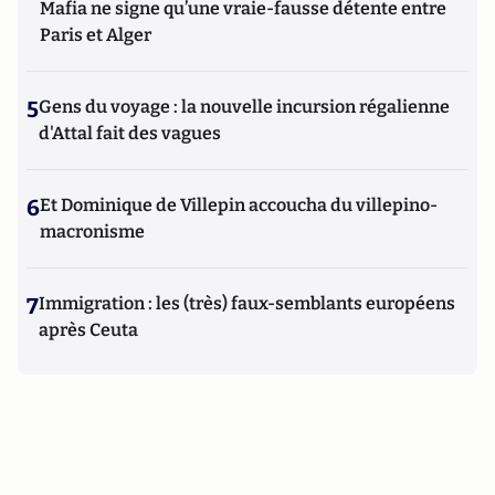
Mafia ne signe qu’une vraie-fausse détente entre
Paris et Alger
5
Gens du voyage : la nouvelle incursion régalienne
d'Attal fait des vagues
6
Et Dominique de Villepin accoucha du villepino-
macronisme
7
Immigration : les (très) faux-semblants européens
après Ceuta