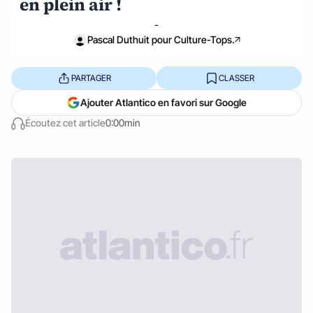
en plein air !
-
Pascal Duthuit pour Culture-Tops.
PARTAGER
CLASSER
Ajouter Atlantico en favori sur Google
Écoutez cet article
0:00min