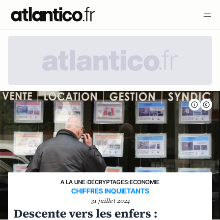
A LA UNE
›
DÉCRYPTAGES
›
ECONOMIE
CHIFFRES INQUIETANTS
31 juillet 2024
Descente vers les enfers :