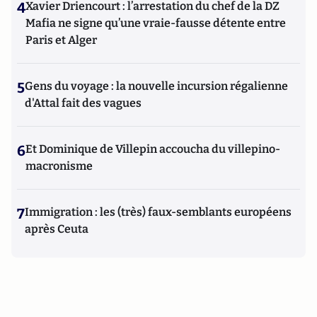
4
Xavier Driencourt : l’arrestation du chef de la DZ
Mafia ne signe qu’une vraie-fausse détente entre
Paris et Alger
5
Gens du voyage : la nouvelle incursion régalienne
d'Attal fait des vagues
6
Et Dominique de Villepin accoucha du villepino-
macronisme
7
Immigration : les (très) faux-semblants européens
après Ceuta