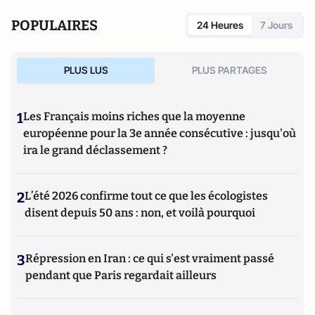
POPULAIRES
24 Heures
7 Jours
PLUS LUS
PLUS PARTAGES
1
Les Français moins riches que la moyenne
européenne pour la 3e année consécutive : jusqu'où
ira le grand déclassement ?
2
L’été 2026 confirme tout ce que les écologistes
disent depuis 50 ans : non, et voilà pourquoi
3
Répression en Iran : ce qui s'est vraiment passé
pendant que Paris regardait ailleurs