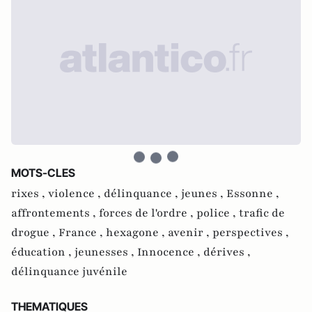
MOTS-CLES
rixes ,
violence ,
délinquance ,
jeunes ,
Essonne ,
affrontements ,
forces de l'ordre ,
police ,
trafic de
drogue ,
France ,
hexagone ,
avenir ,
perspectives ,
éducation ,
jeunesses ,
Innocence ,
dérives ,
délinquance juvénile
THEMATIQUES