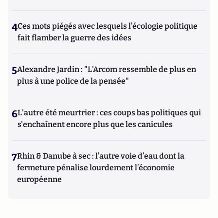
4
Ces mots piégés avec lesquels l’écologie politique
fait flamber la guerre des idées
5
Alexandre Jardin : "L'Arcom ressemble de plus en
plus à une police de la pensée"
6
L'autre été meurtrier : ces coups bas politiques qui
s'enchaînent encore plus que les canicules
7
Rhin & Danube à sec : l’autre voie d’eau dont la
fermeture pénalise lourdement l’économie
européenne