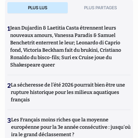
PLUS LUS
PLUS PARTAGES
1
Jean Dujardin & Laetitia Casta étrennent leurs
nouveaux amours, Vanessa Paradis & Samuel
Benchetrit enterrent le leur; Leonardo di Caprio
fond, Victoria Beckham fait du brukini, Cristiano
Ronaldo du bisco-fils; Suri ex Cruise joue du
Shakespeare queer
2
La sécheresse de l’été 2026 pourrait bien être une
rupture historique pour les milieux aquatiques
français
3
Les Français moins riches que la moyenne
européenne pour la 3e année consécutive : jusqu'où
ira le grand déclassement ?