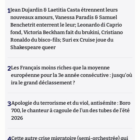
1
Jean Dujardin & Laetitia Casta étrennent leurs
nouveaux amours, Vanessa Paradis & Samuel
Benchetrit enterrent le leur; Leonardo di Caprio
fond, Victoria Beckham fait du brukini, Cristiano
Ronaldo du bisco-fils; Suri ex Cruise joue du
Shakespeare queer
2
Les Français moins riches que la moyenne
européenne pour la 3e année consécutive : jusqu'où
ira le grand déclassement ?
3
Apologie du terrorisme et du viol, antisémite : Boro
700, le chanteur à cagoule de l’un des tubes de l’été
2026
4
Cette autre crise migratoire (semi-orchestrée) qui