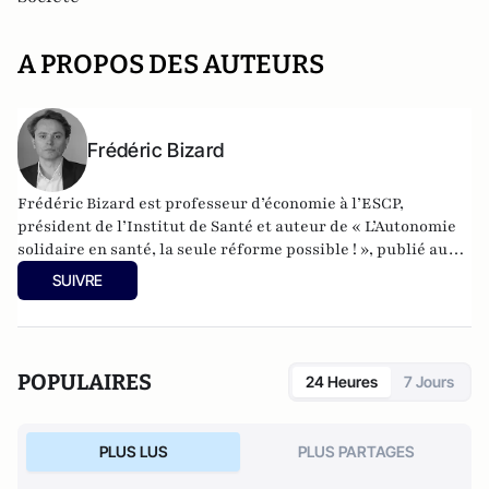
A PROPOS DES AUTEURS
Frédéric Bizard
Frédéric Bizard est professeur d’économie à l’ESCP,
président de l’Institut de Santé et auteur de « L’Autonomie
solidaire en santé, la seule réforme possible ! », publié aux
éditions Michalon.
SUIVRE
POPULAIRES
24 Heures
7 Jours
PLUS LUS
PLUS PARTAGES