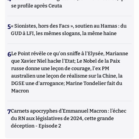
se profile après Ceuta
5
« Sionistes, hors des Facs », soutien au Hamas : du
GUD à LFI, les mêmes slogans, la même haine
6
Le Point révèle ce qu'on sniffe à l'Elysée, Marianne
que Xavier Niel hacke l'Etat; Le Nobel de la Paix
russe donne une leçon de courage, l'ex PM
australien une leçon de réalisme sur la Chine, la
DGSE une d'arrogance; Marine Tondelier fait du
Macron
7
Carnets apocryphes d’Emmanuel Macron : l’échec
du RN aux législatives de 2024, cette grande
déception - Episode 2