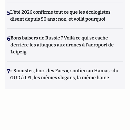
5
L’été 2026 confirme tout ce que les écologistes
disent depuis 50 ans : non, et voilà pourquoi
6
Bons baisers de Russie ? Voilà ce qui se cache
derrière les attaques aux drones à l'aéroport de
Leipzig
7
« Sionistes, hors des Facs », soutien au Hamas : du
GUD à LFI, les mêmes slogans, la même haine