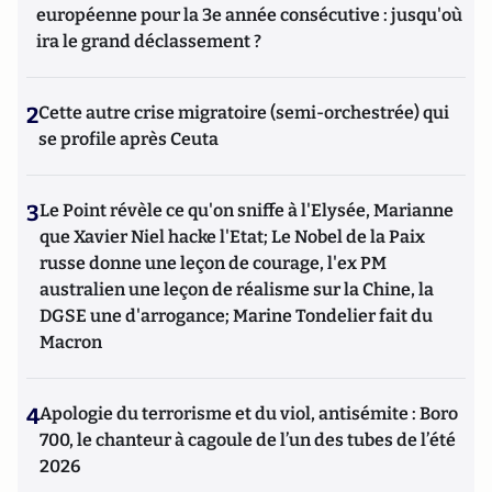
européenne pour la 3e année consécutive : jusqu'où
ira le grand déclassement ?
2
Cette autre crise migratoire (semi-orchestrée) qui
se profile après Ceuta
3
Le Point révèle ce qu'on sniffe à l'Elysée, Marianne
que Xavier Niel hacke l'Etat; Le Nobel de la Paix
russe donne une leçon de courage, l'ex PM
australien une leçon de réalisme sur la Chine, la
DGSE une d'arrogance; Marine Tondelier fait du
Macron
4
Apologie du terrorisme et du viol, antisémite : Boro
700, le chanteur à cagoule de l’un des tubes de l’été
2026