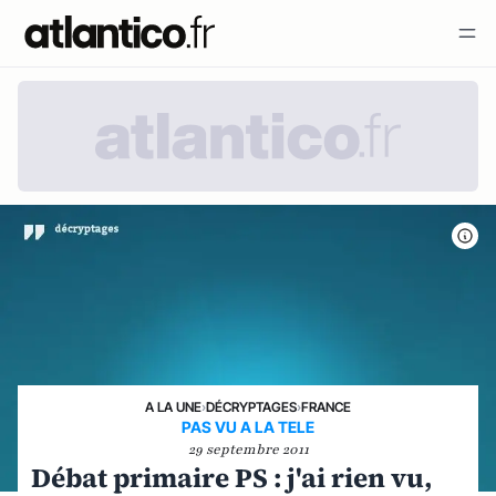
A LA UNE
›
DÉCRYPTAGES
›
FRANCE
PAS VU A LA TELE
29 septembre 2011
Débat primaire PS : j'ai rien vu,