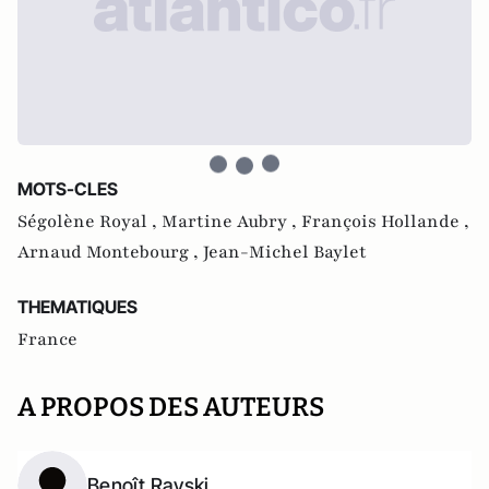
MOTS-CLES
Ségolène Royal ,
Martine Aubry ,
François Hollande ,
Arnaud Montebourg ,
Jean-Michel Baylet
THEMATIQUES
France
A PROPOS DES AUTEURS
Benoît Rayski