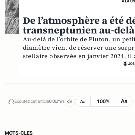
A LA U
De l’atmosphère a été dé
transneptunien au-delà
Au-delà de l’orbite de Pluton, un pet
diamètre vient de réserver une surpr
stellaire observée en janvier 2024, i
Jos
Aa
100%
Écoutez cet article
0:00min
Aa
MOTS-CLES