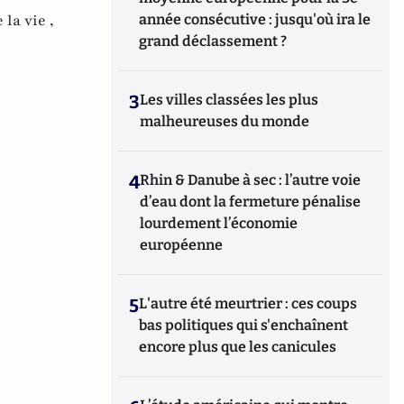
 la vie ,
année consécutive : jusqu'où ira le
grand déclassement ?
3
Les villes classées les plus
malheureuses du monde
4
Rhin & Danube à sec : l’autre voie
d’eau dont la fermeture pénalise
lourdement l’économie
européenne
5
L'autre été meurtrier : ces coups
bas politiques qui s'enchaînent
encore plus que les canicules