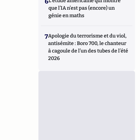
6
L’étude américaine qui montre
que l’IA n’est pas (encore) un
génie en maths
7
Apologie du terrorisme et du viol,
antisémite : Boro 700, le chanteur
à cagoule de l’un des tubes de l’été
2026