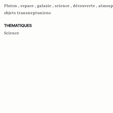
Pluton ,
espace ,
galaxie ,
science ,
découverte ,
atmosp
objets transneptuniens
THEMATIQUES
Science