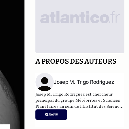
A PROPOS DES AUTEURS
Josep M. Trigo Rodríguez
Josep M. Trigo Rodríguez est chercheur
principal du groupe Météorites et Sciences
Planétaires au sein de l'Institut des Sciences
Spatiales (ICE - CSIC).
SUIVRE