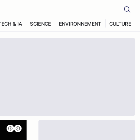
TECH & IA
SCIENCE
ENVIRONNEMENT
CULTURE