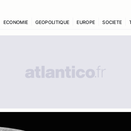
ECONOMIE
GEOPOLITIQUE
EUROPE
SOCIETE