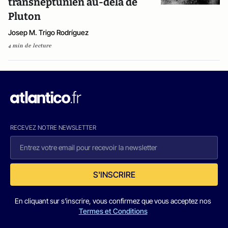
transneptunien au-delà de
Pluton
Josep M. Trigo Rodríguez
4 min de lecture
RECEVEZ NOTRE NEWSLETTER
S'INSCRIRE
En cliquant sur s'inscrire, vous confirmez que vous acceptez nos
Termes et Conditions