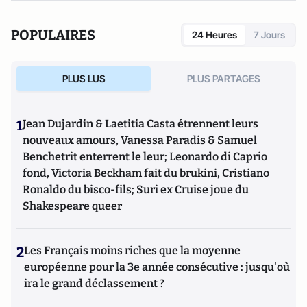
POPULAIRES
24 Heures
7 Jours
PLUS LUS
PLUS PARTAGES
1
Jean Dujardin & Laetitia Casta étrennent leurs
nouveaux amours, Vanessa Paradis & Samuel
Benchetrit enterrent le leur; Leonardo di Caprio
fond, Victoria Beckham fait du brukini, Cristiano
Ronaldo du bisco-fils; Suri ex Cruise joue du
Shakespeare queer
2
Les Français moins riches que la moyenne
européenne pour la 3e année consécutive : jusqu'où
ira le grand déclassement ?