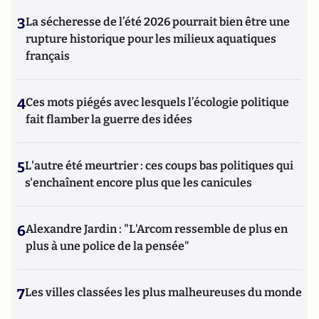
3
La sécheresse de l’été 2026 pourrait bien être une
rupture historique pour les milieux aquatiques
français
4
Ces mots piégés avec lesquels l’écologie politique
fait flamber la guerre des idées
5
L'autre été meurtrier : ces coups bas politiques qui
s'enchaînent encore plus que les canicules
6
Alexandre Jardin : "L'Arcom ressemble de plus en
plus à une police de la pensée"
7
Les villes classées les plus malheureuses du monde