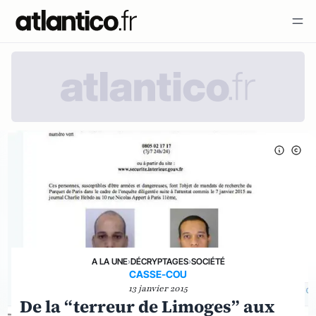
A LA UNE
›
DÉCRYPTAGES
›
SOCIÉTÉ
CASSE-COU
13 janvier 2015
De la “terreur de Limoges” aux