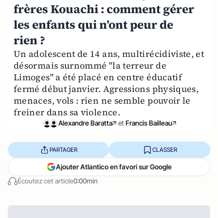
frères Kouachi : comment gérer
les enfants qui n’ont peur de
rien ?
Un adolescent de 14 ans, multirécidiviste, et
désormais surnommé "la terreur de
Limoges" a été placé en centre éducatif
fermé début janvier. Agressions physiques,
menaces, vols : rien ne semble pouvoir le
freiner dans sa violence.
Alexandre Baratta
et
Francis Bailleau
PARTAGER
CLASSER
Ajouter Atlantico en favori sur Google
Écoutez cet article
0:00min