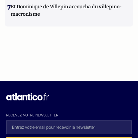
7
Et Dominique de Villepin accoucha du villepino-
macronisme
RECEVEZ NOTRE NEWSLETTER