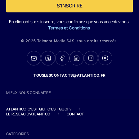
S'INSCRIRE
En cliquant sur s'inscrire, vous confirmez que vous acceptez nos
Termes et Conditions
© 2026 Talmont Media SAS. tous droits réservés.
TOUSLESCONTACTS@ATLANTICO.FR
MIEUX NOUS CONNAITRE
ATLANTICO C'EST QUI, C'EST QUOI ?
/
LE RESEAU D'ATLANTICO
/
CONTACT
CATEGORIES