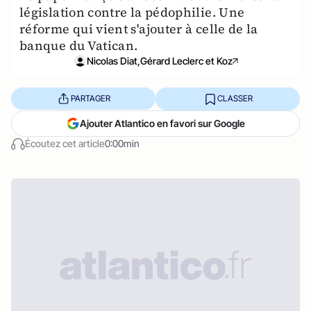
législation contre la pédophilie. Une
réforme qui vient s'ajouter à celle de la
banque du Vatican.
Nicolas Diat,Gérard Leclerc et Koz
PARTAGER
CLASSER
Ajouter Atlantico en favori sur Google
Écoutez cet article
0:00min