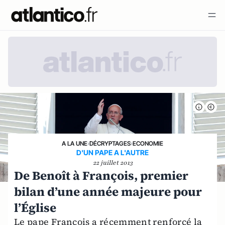
A LA UNE
›
DÉCRYPTAGES
›
ECONOMIE
D'UN PAPE A L'AUTRE
22 juillet 2013
De Benoît à François, premier
bilan d’une année majeure pour
l’Église
Le pape François a récemment renforcé la