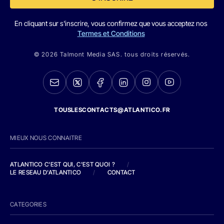
En cliquant sur s'inscrire, vous confirmez que vous acceptez nos
Termes et Conditions
© 2026 Talmont Media SAS. tous droits réservés.
TOUSLESCONTACTS@ATLANTICO.FR
MIEUX NOUS CONNAITRE
ATLANTICO C'EST QUI, C'EST QUOI ?
/
LE RESEAU D'ATLANTICO
/
CONTACT
CATEGORIES