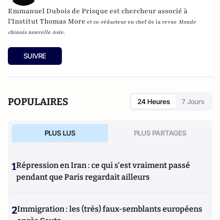
Emmanuel Dubois de Prisque est chercheur associé à
l'
Institut Thomas More
et co-rédacteur en chef de la revue
Monde
chinois nouvelle Asie
.
SUIVRE
POPULAIRES
24 Heures
7 Jours
PLUS LUS
PLUS PARTAGES
1
Répression en Iran : ce qui s'est vraiment passé
pendant que Paris regardait ailleurs
2
Immigration : les (très) faux-semblants européens