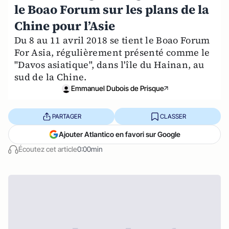
le Boao Forum sur les plans de la
Chine pour l’Asie
Du 8 au 11 avril 2018 se tient le Boao Forum
For Asia, régulièrement présenté comme le
"Davos asiatique", dans l'île du Hainan, au
sud de la Chine.
Emmanuel Dubois de Prisque
PARTAGER
CLASSER
Ajouter Atlantico en favori sur Google
Écoutez cet article
0:00min