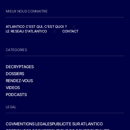
MIEUX NOUS CONNAITRE
ATLANTICO C'EST QUI, C'EST QUOI ?
/
LE RESEAU D'ATLANTICO
/
CONTACT
CATEGORIES
DECRYPTAGES
DOSSIERS
RENDEZ-VOUS
VIDEOS
PODCASTS
LEGAL
CGV
MENTIONS LEGALES
PUBLICITE SUR ATLANTICO