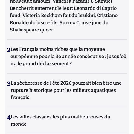
nouveaux amours, Vanessa Paradis & Samuel
Benchetrit enterrent le leur; Leonardo di Caprio
fond, Victoria Beckham fait du brukini, Cristiano
Ronaldo du bisco-fils; Suri ex Cruise joue du
Shakespeare queer
2
Les Français moins riches que la moyenne
européenne pour la 3e année consécutive : jusqu'où
ira le grand déclassement ?
3
La sécheresse de l’été 2026 pourrait bien être une
rupture historique pour les milieux aquatiques
français
4
Les villes classées les plus malheureuses du
monde