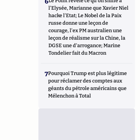
6
Le Point révèle ce qu'on sniffe à
l'Elysée, Marianne que Xavier Niel
hacke l'Etat; Le Nobel de la Paix
russe donne une leçon de
courage, l'ex PM australien une
leçon de réalisme sur la Chine, la
DGSE une d'arrogance; Marine
Tondelier fait du Macron
7
Pourquoi Trump est plus légitime
pour réclamer des comptes aux
géants du pétrole américains que
Mélenchon à Total