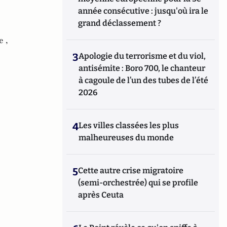
année consécutive : jusqu'où ira le
grand déclassement ?
e ,
3
Apologie du terrorisme et du viol,
antisémite : Boro 700, le chanteur
à cagoule de l’un des tubes de l’été
2026
4
Les villes classées les plus
malheureuses du monde
5
Cette autre crise migratoire
(semi-orchestrée) qui se profile
après Ceuta