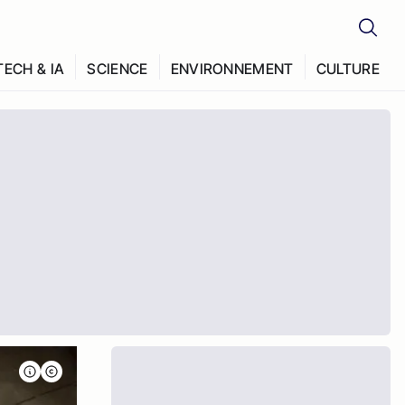
TECH & IA
SCIENCE
ENVIRONNEMENT
CULTURE