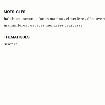
MOTS-CLES
baleines ,
océans ,
fonds marins ,
cimetière ,
découvert
mammifères ,
espèces menacées ,
carcasse
THEMATIQUES
Science