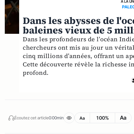
A LA U
PALE
Dans les abysses de l'o
baleines vieux de 5 mil
Dans les profondeurs de l’océan Indi
chercheurs ont mis au jour un véritab
cinq millions d’années, offrant un a
Cette découverte révèle la richesse 
profond.
Aa
100%
Écoutez cet article
0:00min
Aa