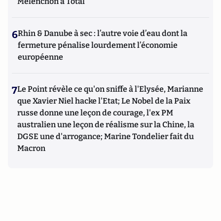
Mélenchon à Total
6
Rhin & Danube à sec : l’autre voie d’eau dont la
fermeture pénalise lourdement l’économie
européenne
7
Le Point révèle ce qu'on sniffe à l'Elysée, Marianne
que Xavier Niel hacke l'Etat; Le Nobel de la Paix
russe donne une leçon de courage, l'ex PM
australien une leçon de réalisme sur la Chine, la
DGSE une d'arrogance; Marine Tondelier fait du
Macron