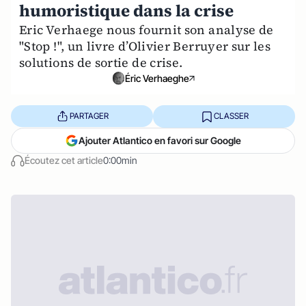
humoristique dans la crise
Eric Verhaege nous fournit son analyse de
"Stop !", un livre dʼOlivier Berruyer sur les
solutions de sortie de crise.
Éric Verhaeghe
PARTAGER
CLASSER
Ajouter Atlantico en favori sur Google
Écoutez cet article
0:00min