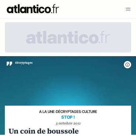
A LA UNE
›
DÉCRYPTAGES
›
CULTURE
STOP !
3 octobre 2011
Un coin de boussole