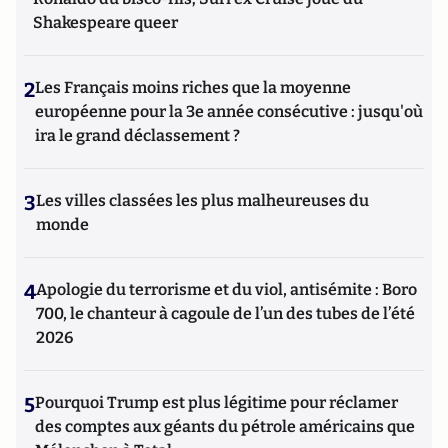
Shakespeare queer
2
Les Français moins riches que la moyenne
européenne pour la 3e année consécutive : jusqu'où
ira le grand déclassement ?
3
Les villes classées les plus malheureuses du
monde
4
Apologie du terrorisme et du viol, antisémite : Boro
700, le chanteur à cagoule de l’un des tubes de l’été
2026
5
Pourquoi Trump est plus légitime pour réclamer
des comptes aux géants du pétrole américains que