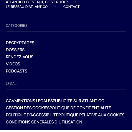
ATLANTICO C'EST QUI, C'EST QUOI ?
/
LE RESEAU D'ATLANTICO
/
CONTACT
CATEGORIES
DECRYPTAGES
DOSSIERS
RENDEZ-VOUS
VIDEOS
PODCASTS
LEGAL
CGV
MENTIONS LEGALES
PUBLICITE SUR ATLANTICO
GESTION DES COOKIES
POLITIQUE DE CONFIDENTIALITE
POLITIQUE D’ACCESSIBILITE
POLITIQUE RELATIVE AUX COOKIES
CONDITIONS GENERALES D’UTILISATION