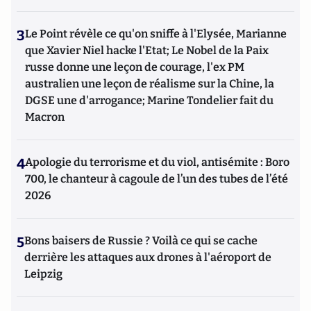
3
Le Point révèle ce qu'on sniffe à l'Elysée, Marianne
que Xavier Niel hacke l'Etat; Le Nobel de la Paix
russe donne une leçon de courage, l'ex PM
australien une leçon de réalisme sur la Chine, la
DGSE une d'arrogance; Marine Tondelier fait du
Macron
4
Apologie du terrorisme et du viol, antisémite : Boro
700, le chanteur à cagoule de l’un des tubes de l’été
2026
5
Bons baisers de Russie ? Voilà ce qui se cache
derrière les attaques aux drones à l'aéroport de
Leipzig