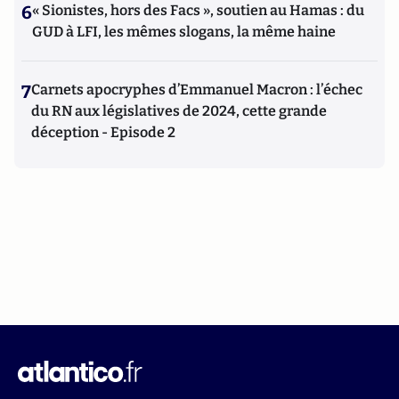
6
« Sionistes, hors des Facs », soutien au Hamas : du
GUD à LFI, les mêmes slogans, la même haine
7
Carnets apocryphes d’Emmanuel Macron : l’échec
du RN aux législatives de 2024, cette grande
déception - Episode 2