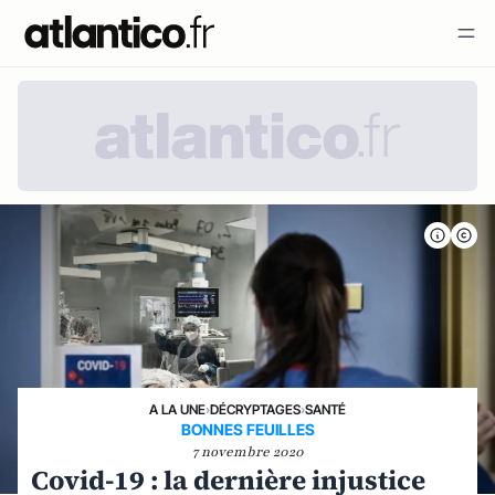
A LA UNE
›
DÉCRYPTAGES
›
SANTÉ
BONNES FEUILLES
7 novembre 2020
Covid-19 : la dernière injustice