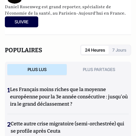
Daniel Rosenweg est grand reporter, spécialiste de
l'économie de la santé, au Parisien-Aujourd'hui en France.
SUIVRE
POPULAIRES
24 Heures
7 Jours
PLUS LUS
PLUS PARTAGES
1
Les Français moins riches que la moyenne
européenne pour la 3e année consécutive : jusqu'où
ira le grand déclassement ?
2
Cette autre crise migratoire (semi-orchestrée) qui
se profile après Ceuta