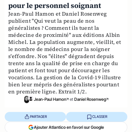
pour le personnel soignant
Jean-Paul Hamon et Daniel Rosenweg
publient "Qui veut la peau de nos
généralistes ? Comment ils tuent la
médecine de proximité" aux éditions Albin
Michel. La population augmente, vieillit, et
le nombre de médecins pour la soigner
s'effondre. Nos "élites" dégradent depuis
trente ans la qualité de prise en charge du
patient et font tout pour décourager les
vocations. La gestion de la Covid-19 illustre
bien leur mépris des généralistes pourtant
en première ligne. Extrait 1/2.
Jean-Paul Hamon
et
Daniel Rosenweg
PARTAGER
CLASSER
Ajouter Atlantico en favori sur Google