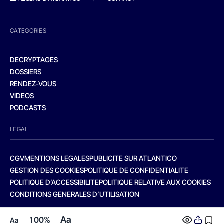
CATEGORIES
DECRYPTAGES
DOSSIERS
RENDEZ-VOUS
VIDEOS
PODCASTS
LEGAL
CGV
MENTIONS LEGALES
PUBLICITE SUR ATLANTICO
GESTION DES COOKIES
POLITIQUE DE CONFIDENTIALITE
POLITIQUE D’ACCESSIBILITE
POLITIQUE RELATIVE AUX COOKIES
CONDITIONS GENERALES D’UTILISATION
Aa
100%
Aa