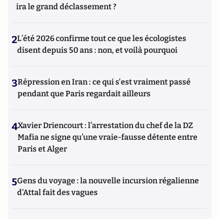
ira le grand déclassement ?
2
L’été 2026 confirme tout ce que les écologistes
disent depuis 50 ans : non, et voilà pourquoi
3
Répression en Iran : ce qui s'est vraiment passé
pendant que Paris regardait ailleurs
4
Xavier Driencourt : l’arrestation du chef de la DZ
Mafia ne signe qu’une vraie-fausse détente entre
Paris et Alger
5
Gens du voyage : la nouvelle incursion régalienne
d'Attal fait des vagues