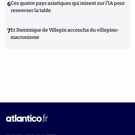
6
Ces quatre pays asiatiques qui misent sur l’IA pour
renverser la table
7
Et Dominique de Villepin accoucha du villepino-
macronisme