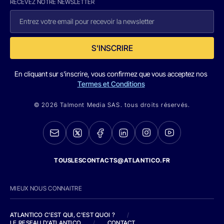
RECEVEZ NOTRE NEWSLETTER
S'INSCRIRE
En cliquant sur s'inscrire, vous confirmez que vous acceptez nos
Termes et Conditions
© 2026 Talmont Media SAS. tous droits réservés.
TOUSLESCONTACTS@ATLANTICO.FR
MIEUX NOUS CONNAITRE
ATLANTICO C'EST QUI, C'EST QUOI ?
/
LE RESEAU D'ATLANTICO
/
CONTACT