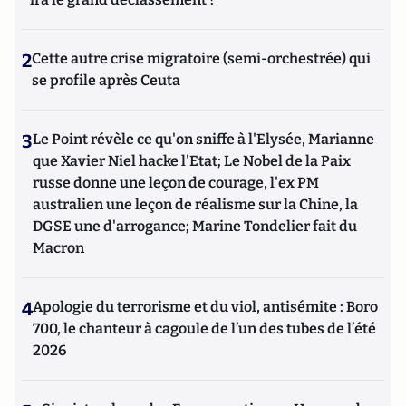
2
Cette autre crise migratoire (semi-orchestrée) qui
se profile après Ceuta
3
Le Point révèle ce qu'on sniffe à l'Elysée, Marianne
que Xavier Niel hacke l'Etat; Le Nobel de la Paix
russe donne une leçon de courage, l'ex PM
australien une leçon de réalisme sur la Chine, la
DGSE une d'arrogance; Marine Tondelier fait du
Macron
4
Apologie du terrorisme et du viol, antisémite : Boro
700, le chanteur à cagoule de l’un des tubes de l’été
2026