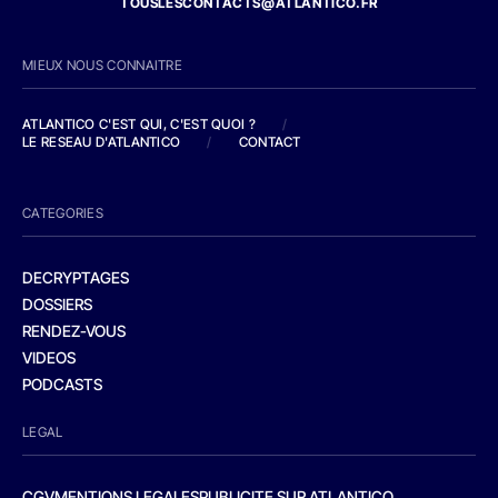
TOUSLESCONTACTS@ATLANTICO.FR
MIEUX NOUS CONNAITRE
ATLANTICO C'EST QUI, C'EST QUOI ?
/
LE RESEAU D'ATLANTICO
/
CONTACT
CATEGORIES
DECRYPTAGES
DOSSIERS
RENDEZ-VOUS
VIDEOS
PODCASTS
LEGAL
CGV
MENTIONS LEGALES
PUBLICITE SUR ATLANTICO