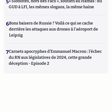
5
« Sionistes, hors des Facs », soutien au Hamas : du
GUD à LFI, les mêmes slogans, la même haine
6
Bons baisers de Russie ? Voilà ce qui se cache
derrière les attaques aux drones à l'aéroport de
Leipzig
7
Carnets apocryphes d’Emmanuel Macron : l’échec
du RN aux législatives de 2024, cette grande
déception - Episode 2