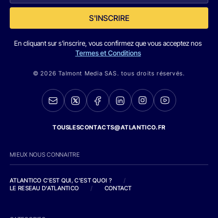
S'INSCRIRE
En cliquant sur s'inscrire, vous confirmez que vous acceptez nos
Termes et Conditions
© 2026 Talmont Media SAS. tous droits réservés.
TOUSLESCONTACTS@ATLANTICO.FR
MIEUX NOUS CONNAITRE
ATLANTICO C'EST QUI, C'EST QUOI ?
/
LE RESEAU D'ATLANTICO
/
CONTACT