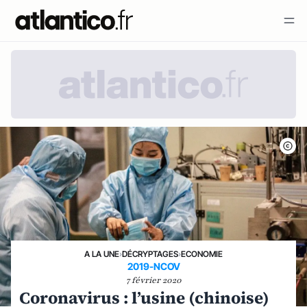
A LA UNE
›
DÉCRYPTAGES
›
ECONOMIE
2019-NCOV
7 février 2020
Coronavirus : l’usine (chinoise)