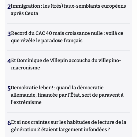
2
Immigration : les (très) faux-semblants européens
après Ceuta
3
Record du CAC 40 mais croissance nulle : voilà ce
que révèle le paradoxe français
4
Et Dominique de Villepin accoucha du villepino-
macronisme
5
Demokratie leben! : quand la démocratie
allemande, financée par l'État, sert de paravent à
l'extrémisme
6
Et si nos craintes sur les habitudes de lecture de la
génération Z étaient largement infondées ?