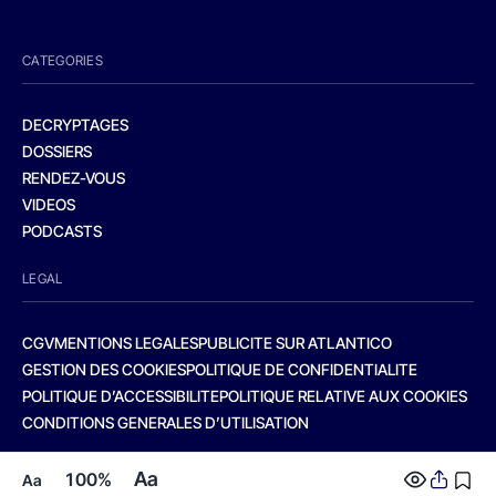
CATEGORIES
DECRYPTAGES
DOSSIERS
RENDEZ-VOUS
VIDEOS
PODCASTS
LEGAL
CGV
MENTIONS LEGALES
PUBLICITE SUR ATLANTICO
GESTION DES COOKIES
POLITIQUE DE CONFIDENTIALITE
POLITIQUE D’ACCESSIBILITE
POLITIQUE RELATIVE AUX COOKIES
CONDITIONS GENERALES D’UTILISATION
Aa
100%
Aa