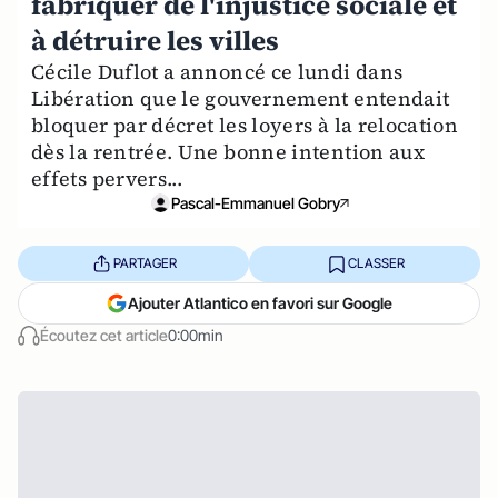
fabriquer de l'injustice sociale et
à détruire les villes
Cécile Duflot a annoncé ce lundi dans
Libération que le gouvernement entendait
bloquer par décret les loyers à la relocation
dès la rentrée. Une bonne intention aux
effets pervers...
Pascal-Emmanuel Gobry
PARTAGER
CLASSER
Ajouter Atlantico en favori sur Google
Écoutez cet article
0:00min