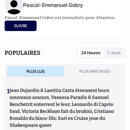
Pascal-Emmanuel Gobry
Pascal-Emmanuel Gobry est journaliste pour Atlantico.
SUIVRE
POPULAIRES
24 Heures
7 Jours
PLUS LUS
PLUS PARTAGES
1
Jean Dujardin & Laetitia Casta étrennent leurs
nouveaux amours, Vanessa Paradis & Samuel
Benchetrit enterrent le leur; Leonardo di Caprio
fond, Victoria Beckham fait du brukini, Cristiano
Ronaldo du bisco-fils; Suri ex Cruise joue du
Shakespeare queer