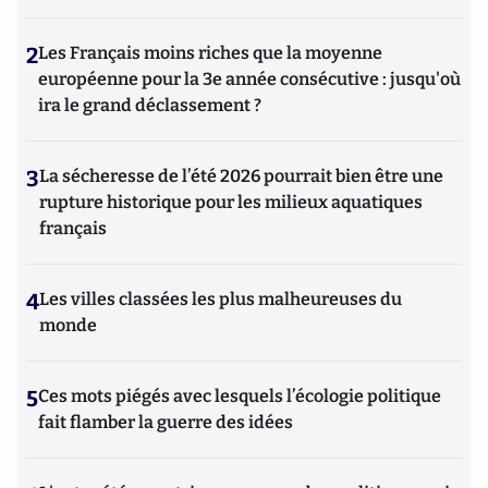
2
Les Français moins riches que la moyenne
européenne pour la 3e année consécutive : jusqu'où
ira le grand déclassement ?
3
La sécheresse de l’été 2026 pourrait bien être une
rupture historique pour les milieux aquatiques
français
4
Les villes classées les plus malheureuses du
monde
5
Ces mots piégés avec lesquels l’écologie politique
fait flamber la guerre des idées