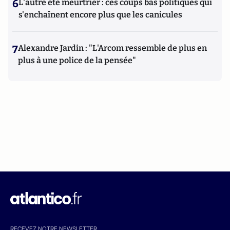
6
L'autre été meurtrier : ces coups bas politiques qui
s'enchaînent encore plus que les canicules
7
Alexandre Jardin : "L'Arcom ressemble de plus en
plus à une police de la pensée"
RECEVEZ NOTRE NEWSLETTER