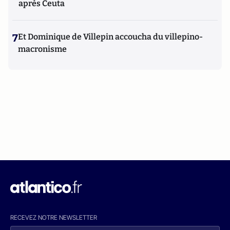
après Ceuta
7
Et Dominique de Villepin accoucha du villepino-
macronisme
RECEVEZ NOTRE NEWSLETTER