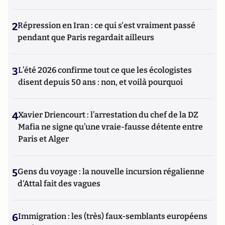
2
Répression en Iran : ce qui s'est vraiment passé
pendant que Paris regardait ailleurs
3
L’été 2026 confirme tout ce que les écologistes
disent depuis 50 ans : non, et voilà pourquoi
4
Xavier Driencourt : l’arrestation du chef de la DZ
Mafia ne signe qu’une vraie-fausse détente entre
Paris et Alger
5
Gens du voyage : la nouvelle incursion régalienne
d'Attal fait des vagues
6
Immigration : les (très) faux-semblants européens