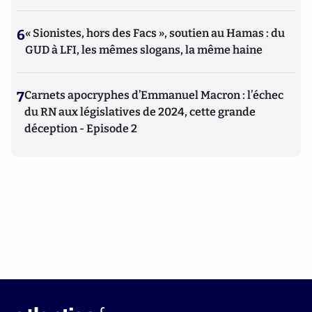
6
« Sionistes, hors des Facs », soutien au Hamas : du
GUD à LFI, les mêmes slogans, la même haine
7
Carnets apocryphes d’Emmanuel Macron : l’échec
du RN aux législatives de 2024, cette grande
déception - Episode 2