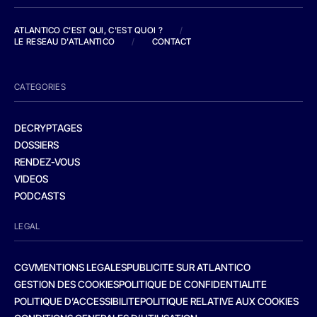
ATLANTICO C'EST QUI, C'EST QUOI ?
/
LE RESEAU D'ATLANTICO
/
CONTACT
CATEGORIES
DECRYPTAGES
DOSSIERS
RENDEZ-VOUS
VIDEOS
PODCASTS
LEGAL
CGV
MENTIONS LEGALES
PUBLICITE SUR ATLANTICO
GESTION DES COOKIES
POLITIQUE DE CONFIDENTIALITE
POLITIQUE D’ACCESSIBILITE
POLITIQUE RELATIVE AUX COOKIES