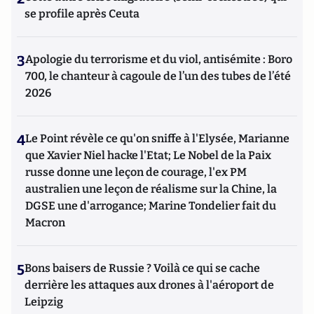
se profile après Ceuta
3
Apologie du terrorisme et du viol, antisémite : Boro
700, le chanteur à cagoule de l’un des tubes de l’été
2026
4
Le Point révèle ce qu'on sniffe à l'Elysée, Marianne
que Xavier Niel hacke l'Etat; Le Nobel de la Paix
russe donne une leçon de courage, l'ex PM
australien une leçon de réalisme sur la Chine, la
DGSE une d'arrogance; Marine Tondelier fait du
Macron
5
Bons baisers de Russie ? Voilà ce qui se cache
derrière les attaques aux drones à l'aéroport de
Leipzig