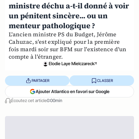
ministre déchu a-t-il donné à voir
un pénitent sincère... ou un
menteur pathologique ?
L'ancien ministre PS du Budget, Jérôme
Cahuzac, s'est expliqué pour la première
fois mardi soir sur BFM sur l'existence d'un
compte à l'étranger.
Elodie Laye Mielczareck
PARTAGER
CLASSER
Ajouter Atlantico en favori sur Google
Écoutez cet article
0:00min