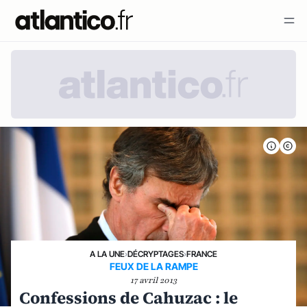
A LA UNE
›
DÉCRYPTAGES
›
FRANCE
FEUX DE LA RAMPE
17 avril 2013
Confessions de Cahuzac : le