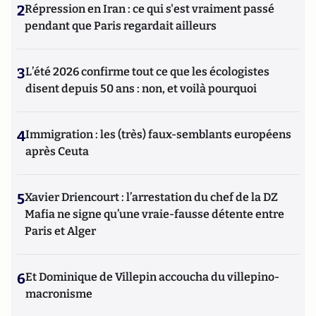
2
Répression en Iran : ce qui s'est vraiment passé
pendant que Paris regardait ailleurs
3
L’été 2026 confirme tout ce que les écologistes
disent depuis 50 ans : non, et voilà pourquoi
4
Immigration : les (très) faux-semblants européens
après Ceuta
5
Xavier Driencourt : l’arrestation du chef de la DZ
Mafia ne signe qu’une vraie-fausse détente entre
Paris et Alger
6
Et Dominique de Villepin accoucha du villepino-
macronisme