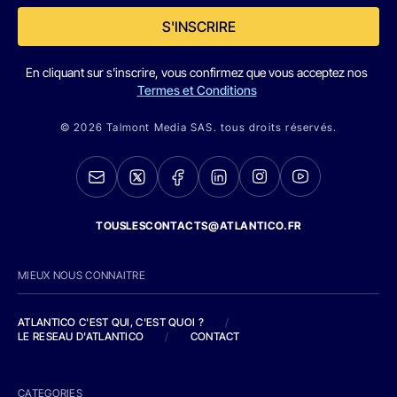
S'INSCRIRE
En cliquant sur s'inscrire, vous confirmez que vous acceptez nos
Termes et Conditions
© 2026 Talmont Media SAS. tous droits réservés.
TOUSLESCONTACTS@ATLANTICO.FR
MIEUX NOUS CONNAITRE
ATLANTICO C'EST QUI, C'EST QUOI ?
/
LE RESEAU D'ATLANTICO
/
CONTACT
CATEGORIES