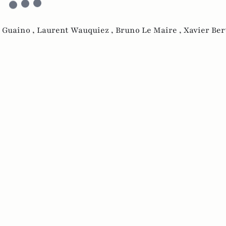
 Guaino ,
Laurent Wauquiez ,
Bruno Le Maire ,
Xavier Ber