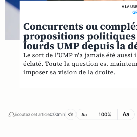
A LA UN
G
Concurrents ou complém
propositions politiques 
lourds UMP depuis la d
Le sort de l'UMP n'a jamais été aussi
éclaté. Toute la question est mainten
imposer sa vision de la droite.
Aa
100%
Écoutez cet article
0:00min
Aa