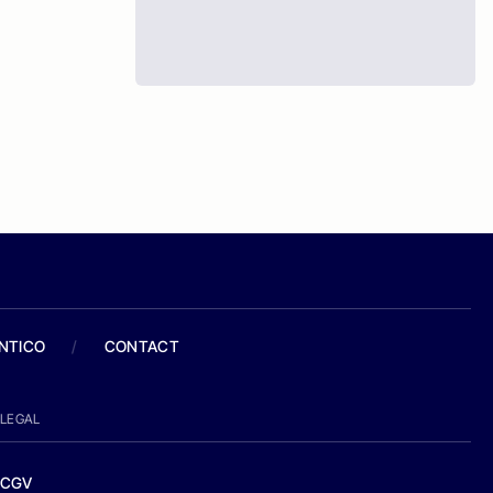
ANTICO
/
CONTACT
LEGAL
CGV