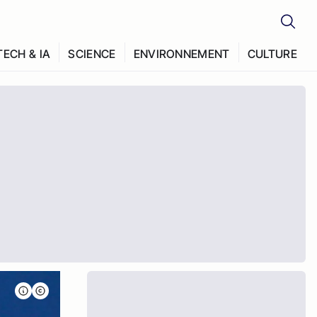
TECH & IA
SCIENCE
ENVIRONNEMENT
CULTURE