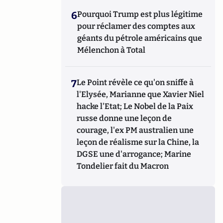
6
Pourquoi Trump est plus légitime
pour réclamer des comptes aux
géants du pétrole américains que
Mélenchon à Total
7
Le Point révèle ce qu'on sniffe à
l'Elysée, Marianne que Xavier Niel
hacke l'Etat; Le Nobel de la Paix
russe donne une leçon de
courage, l'ex PM australien une
leçon de réalisme sur la Chine, la
DGSE une d'arrogance; Marine
Tondelier fait du Macron