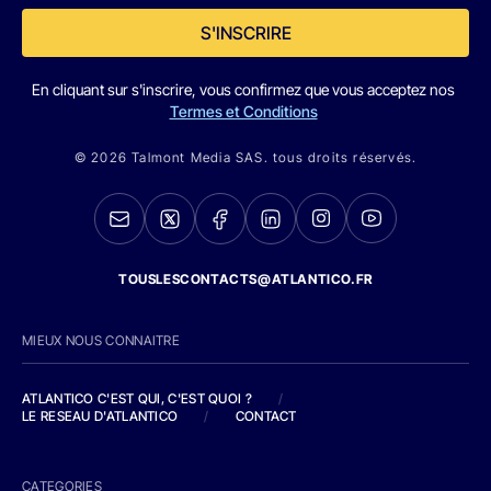
S'INSCRIRE
En cliquant sur s'inscrire, vous confirmez que vous acceptez nos
Termes et Conditions
© 2026 Talmont Media SAS. tous droits réservés.
TOUSLESCONTACTS@ATLANTICO.FR
MIEUX NOUS CONNAITRE
ATLANTICO C'EST QUI, C'EST QUOI ?
/
LE RESEAU D'ATLANTICO
/
CONTACT
CATEGORIES