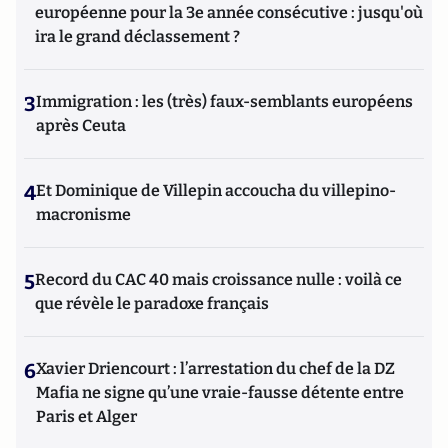
européenne pour la 3e année consécutive : jusqu'où
ira le grand déclassement ?
3
Immigration : les (très) faux-semblants européens
après Ceuta
4
Et Dominique de Villepin accoucha du villepino-
macronisme
5
Record du CAC 40 mais croissance nulle : voilà ce
que révèle le paradoxe français
6
Xavier Driencourt : l’arrestation du chef de la DZ
Mafia ne signe qu’une vraie-fausse détente entre
Paris et Alger