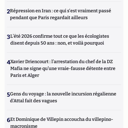
2
Répression en Iran : ce qui s'est vraiment passé
pendant que Paris regardait ailleurs
3
L’été 2026 confirme tout ce que les écologistes
disent depuis 50 ans : non, et voilà pourquoi
4
Xavier Driencourt : l’arrestation du chef de la DZ
Mafia ne signe qu’une vraie-fausse détente entre
Paris et Alger
5
Gens du voyage : la nouvelle incursion régalienne
d'Attal fait des vagues
6
Et Dominique de Villepin accoucha du villepino-
macronisme