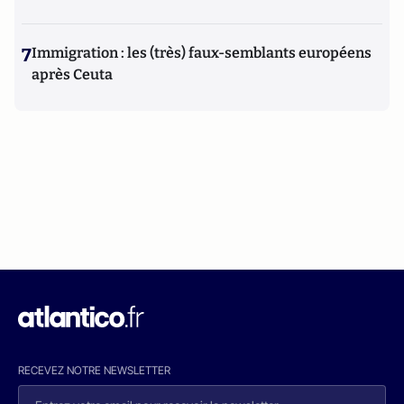
7
Immigration : les (très) faux-semblants européens
après Ceuta
RECEVEZ NOTRE NEWSLETTER