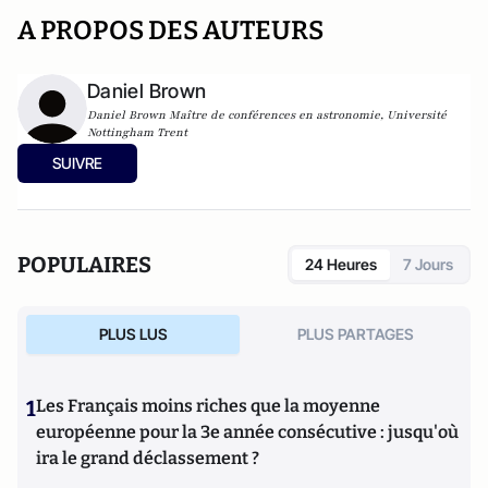
A PROPOS DES AUTEURS
Daniel Brown
Daniel Brown Maître de conférences en astronomie, Université
Nottingham Trent
SUIVRE
POPULAIRES
24 Heures
7 Jours
PLUS LUS
PLUS PARTAGES
1
Les Français moins riches que la moyenne
européenne pour la 3e année consécutive : jusqu'où
ira le grand déclassement ?