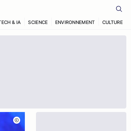
TECH & IA
SCIENCE
ENVIRONNEMENT
CULTURE