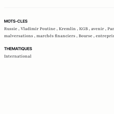
MOTS-CLES
Russie ,
Vladimir Poutine ,
Kremlin ,
KGB ,
avenir ,
Pa
malversations ,
marchés financiers ,
Bourse ,
entrepri
THEMATIQUES
International