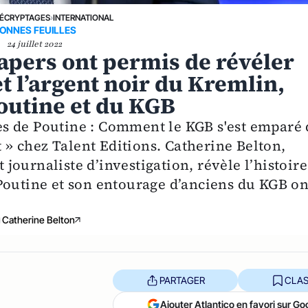
ÉCRYPTAGES
›
INTERNATIONAL
ONNES FEUILLES
24 juillet 2022
pers ont permis de révéler
et l’argent noir du Kremlin,
Poutine et du KGB
s de Poutine : Comment le KGB s'est emparé 
t » chez Talent Editions. Catherine Belton,
ournaliste d’investigation, révèle l’histoire
Poutine et son entourage d’anciens du KGB on
Catherine Belton
PARTAGER
CLAS
Ajouter Atlantico en favori sur Go