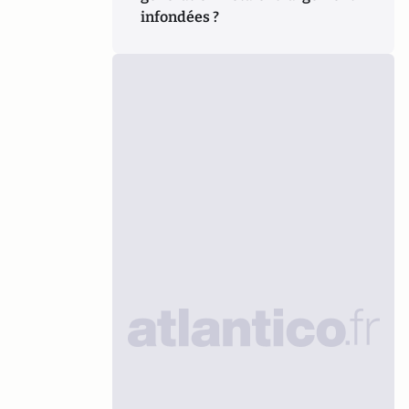
infondées ?