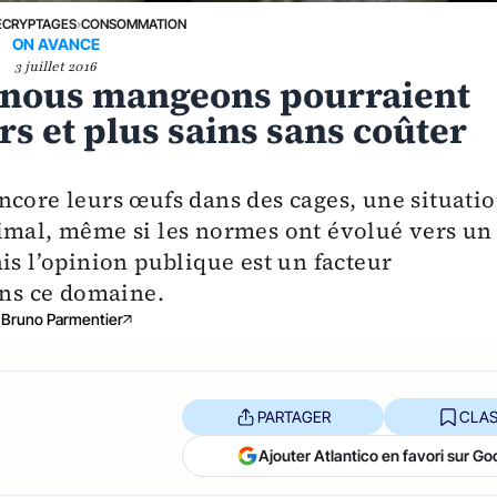
ÉCRYPTAGES
›
CONSOMMATION
ON AVANCE
3 juillet 2016
 nous mangeons pourraient
rs et plus sains sans coûter
ncore leurs œufs dans des cages, une situati
imal, même si les normes ont évolué vers un
is l’opinion publique est un facteur
ans ce domaine.
Bruno Parmentier
PARTAGER
CLAS
Ajouter Atlantico en favori sur Go