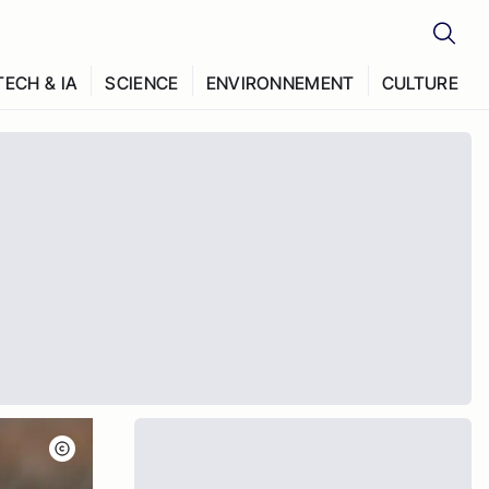
TECH & IA
SCIENCE
ENVIRONNEMENT
CULTURE