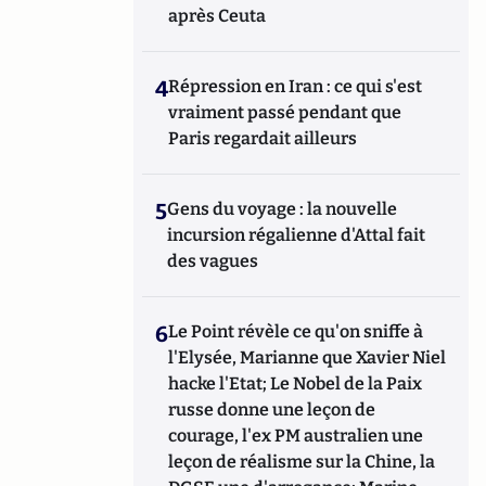
après Ceuta
4
Répression en Iran : ce qui s'est
vraiment passé pendant que
Paris regardait ailleurs
5
Gens du voyage : la nouvelle
incursion régalienne d'Attal fait
des vagues
6
Le Point révèle ce qu'on sniffe à
l'Elysée, Marianne que Xavier Niel
hacke l'Etat; Le Nobel de la Paix
russe donne une leçon de
courage, l'ex PM australien une
leçon de réalisme sur la Chine, la