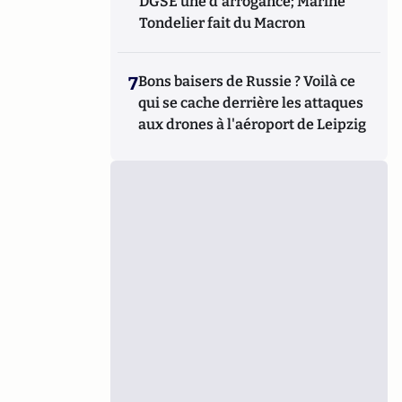
DGSE une d'arrogance; Marine
Tondelier fait du Macron
7
Bons baisers de Russie ? Voilà ce
qui se cache derrière les attaques
aux drones à l'aéroport de Leipzig