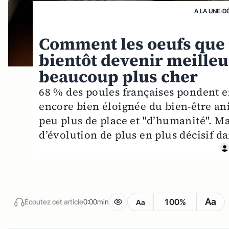
A LA UNE
›
D
Comment les oeufs que
bientôt devenir meilleu
beaucoup plus cher
68 % des poules françaises pondent e
encore bien éloignée du bien-être an
peu plus de place et "d’humanité". Ma
d’évolution de plus en plus décisif d
Aa
100%
Écoutez cet article
0:00min
Aa