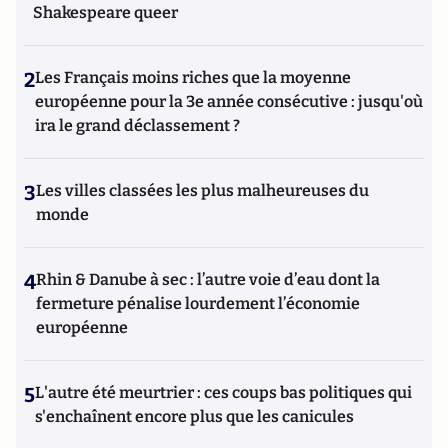
Shakespeare queer
2
Les Français moins riches que la moyenne
européenne pour la 3e année consécutive : jusqu'où
ira le grand déclassement ?
3
Les villes classées les plus malheureuses du
monde
4
Rhin & Danube à sec : l’autre voie d’eau dont la
fermeture pénalise lourdement l’économie
européenne
5
L'autre été meurtrier : ces coups bas politiques qui
s'enchaînent encore plus que les canicules