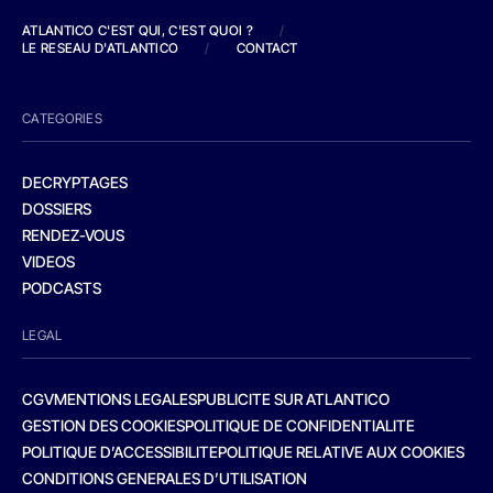
ATLANTICO C'EST QUI, C'EST QUOI ?
/
LE RESEAU D'ATLANTICO
/
CONTACT
CATEGORIES
DECRYPTAGES
DOSSIERS
RENDEZ-VOUS
VIDEOS
PODCASTS
LEGAL
CGV
MENTIONS LEGALES
PUBLICITE SUR ATLANTICO
GESTION DES COOKIES
POLITIQUE DE CONFIDENTIALITE
POLITIQUE D’ACCESSIBILITE
POLITIQUE RELATIVE AUX COOKIES
CONDITIONS GENERALES D’UTILISATION