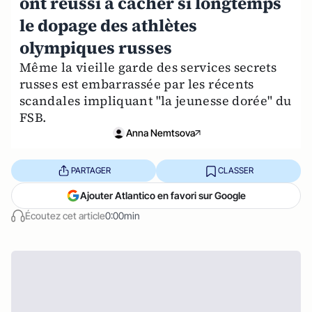
ont réussi à cacher si longtemps
le dopage des athlètes
olympiques russes
Même la vieille garde des services secrets
russes est embarrassée par les récents
scandales impliquant "la jeunesse dorée" du
FSB.
Anna Nemtsova
PARTAGER
CLASSER
Ajouter Atlantico en favori sur Google
Écoutez cet article
0:00min