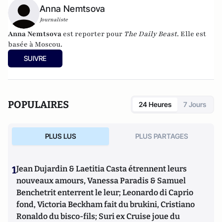
Anna Nemtsova
Journaliste
Anna Nemtsova
est reporter pour
The Daily Beast
. Elle est
basée à Moscou.
SUIVRE
POPULAIRES
24 Heures
7 Jours
PLUS LUS
PLUS PARTAGES
1
Jean Dujardin & Laetitia Casta étrennent leurs
nouveaux amours, Vanessa Paradis & Samuel
Benchetrit enterrent le leur; Leonardo di Caprio
fond, Victoria Beckham fait du brukini, Cristiano
Ronaldo du bisco-fils; Suri ex Cruise joue du