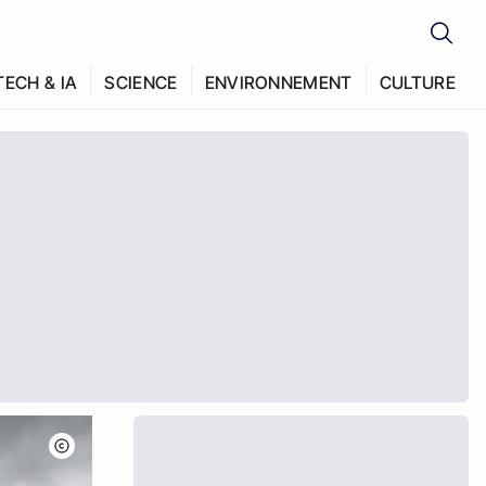
TECH & IA
SCIENCE
ENVIRONNEMENT
CULTURE