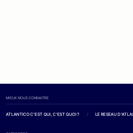
MIEUX NOUS CONNAITRE
ATLANTICO C'EST QUI, C'EST QUOI ?
/
LE RESEAU D'ATL