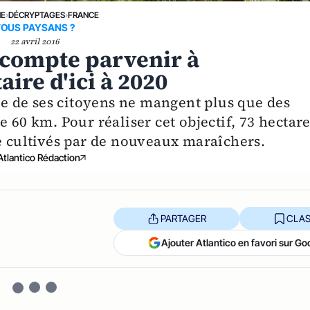
NE
›
DÉCRYPTAGES
›
FRANCE
TOUS PAYSANS ?
22 avril 2016
 compte parvenir à
aire d'ici à 2020
ble de ses citoyens ne mangent plus que des
 60 km. Pour réaliser cet objectif, 73 hectar
re cultivés par de nouveaux maraîchers.
Atlantico Rédaction
PARTAGER
CLAS
Ajouter Atlantico en favori sur Go