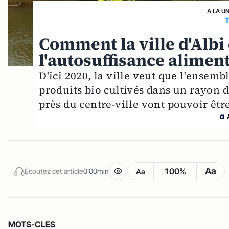
A LA U
Comment la ville d'Albi
l'autosuffisance aliment
D'ici 2020, la ville veut que l'ensem
produits bio cultivés dans un rayon de
près du centre-ville vont pouvoir êt
Aa
100%
Écoutez cet article
0:00min
Aa
MOTS-CLES