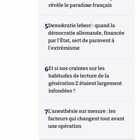
révèle le paradoxe français
5
Demokratie leben! : quand la
démocratie allemande, financée
par l'État, sert de paravent à
l'extrémisme
6
Et si nos craintes sur les
habitudes de lecture de la
génération Z étaient largement
infondées ?
7
L’anesthésie sur mesure : les
facteurs qui changent tout avant
une opération