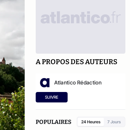
A PROPOS DES AUTEURS
Atlantico Rédaction
SUIVRE
POPULAIRES
24 Heures
7 Jours