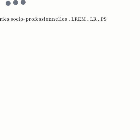
ries socio-professionnelles ,
LREM ,
LR ,
PS