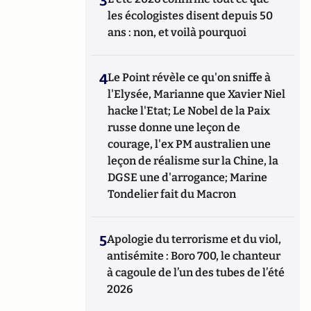
3
les écologistes disent depuis 50
ans : non, et voilà pourquoi
4
Le Point révèle ce qu'on sniffe à
l'Elysée, Marianne que Xavier Niel
hacke l'Etat; Le Nobel de la Paix
russe donne une leçon de
courage, l'ex PM australien une
leçon de réalisme sur la Chine, la
DGSE une d'arrogance; Marine
Tondelier fait du Macron
5
Apologie du terrorisme et du viol,
antisémite : Boro 700, le chanteur
à cagoule de l’un des tubes de l’été
2026