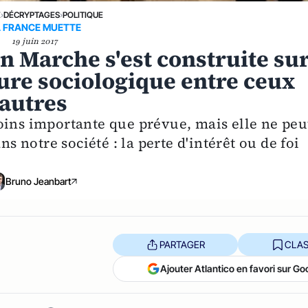
E
›
DÉCRYPTAGES
›
POLITIQUE
 FRANCE MUETTE
19 juin 2017
n Marche s'est construite su
ture sociologique entre ceux
 autres
oins importante que prévue, mais elle ne peu
notre société : la perte d'intérêt ou de foi
Bruno Jeanbart
PARTAGER
CLAS
Ajouter Atlantico en favori sur Go