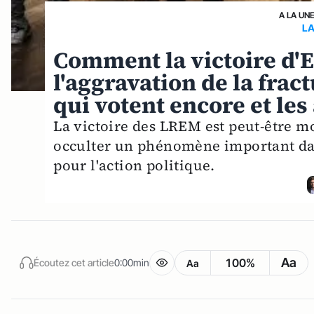
A LA UN
LA
Comment la victoire d'E
l'aggravation de la frac
qui votent encore et les
La victoire des LREM est peut-être m
occulter un phénomène important dans 
pour l'action politique.
Aa
100%
Écoutez cet article
0:00min
Aa