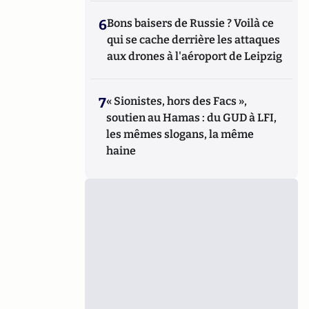
6
Bons baisers de Russie ? Voilà ce
qui se cache derrière les attaques
aux drones à l'aéroport de Leipzig
7
« Sionistes, hors des Facs »,
soutien au Hamas : du GUD à LFI,
les mêmes slogans, la même
haine