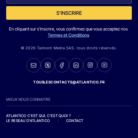
S'INSCRIRE
En cliquant sur s'inscrire, vous confirmez que vous acceptez nos
Termes et Conditions
© 2026 Talmont Media SAS. tous droits réservés.
TOUSLESCONTACTS@ATLANTICO.FR
MIEUX NOUS CONNAITRE
ATLANTICO C'EST QUI, C'EST QUOI ?
/
LE RESEAU D'ATLANTICO
/
CONTACT