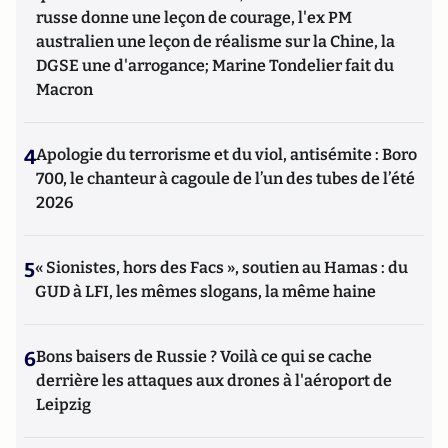
russe donne une leçon de courage, l'ex PM
australien une leçon de réalisme sur la Chine, la
DGSE une d'arrogance; Marine Tondelier fait du
Macron
4
Apologie du terrorisme et du viol, antisémite : Boro
700, le chanteur à cagoule de l’un des tubes de l’été
2026
5
« Sionistes, hors des Facs », soutien au Hamas : du
GUD à LFI, les mêmes slogans, la même haine
6
Bons baisers de Russie ? Voilà ce qui se cache
derrière les attaques aux drones à l'aéroport de
Leipzig