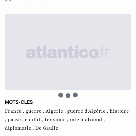
MOTS-CLES
France ,
guerre ,
Algérie ,
guerre d'Algérie ,
histoire
,
passé ,
conflit ,
tensions ,
international ,
diplomatie ,
De Gaulle