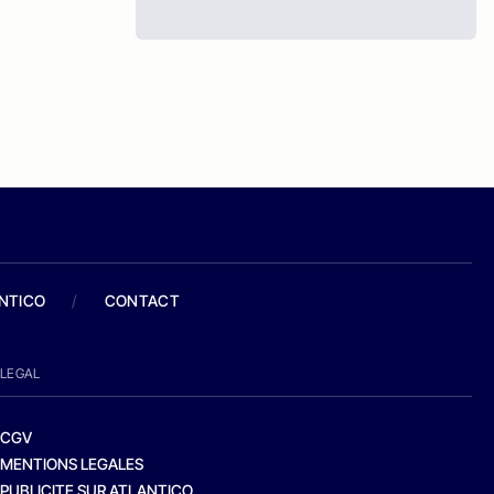
ANTICO
/
CONTACT
LEGAL
CGV
MENTIONS LEGALES
PUBLICITE SUR ATLANTICO