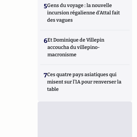
5
Gens du voyage : la nouvelle
incursion régalienne d'Attal fait
des vagues
6
Et Dominique de Villepin
accoucha du villepino-
macronisme
7
Ces quatre pays asiatiques qui
misent sur l’IA pour renverser la
table