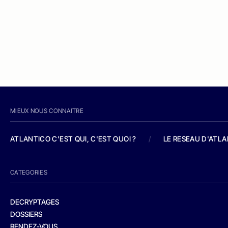
MIEUX NOUS CONNAITRE
ATLANTICO C'EST QUI, C'EST QUOI ?
/
LE RESEAU D'ATL
CATEGORIES
DECRYPTAGES
DOSSIERS
RENDEZ-VOUS