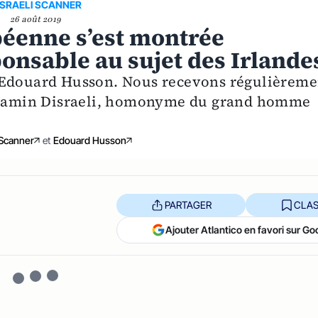
ISRAELI SCANNER
26 août 2019
éenne s’est montrée
onsable au sujet des Irlande
r Edouard Husson. Nous recevons régulièreme
Benjamin Disraeli, homonyme du grand homme
 Scanner
et
Edouard Husson
PARTAGER
CLAS
Ajouter Atlantico en favori sur Go